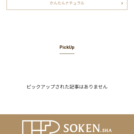
かんたんナチュラル
PickUp
ピックアップされた記事はありません