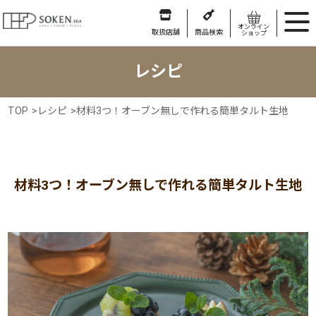
オンライン
取扱店舗
商品検索
ショップ
レシピ
TOP
>
レシピ
>
材料3つ！オーブン無しで作れる簡単タルト生地
材料3つ！オーブン無しで作れる簡単タルト生地