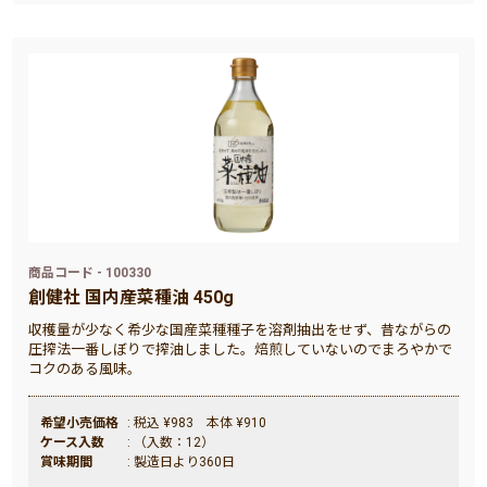
商品コード - 100330
創健社 国内産菜種油 450g
収穫量が少なく希少な国産菜種種子を溶剤抽出をせず、昔ながらの
圧搾法一番しぼりで搾油しました。焙煎していないのでまろやかで
コクのある風味。
希望小売価格
: 税込 ¥983 本体 ¥910
ケース入数
: （入数：12）
賞味期間
: 製造日より360日