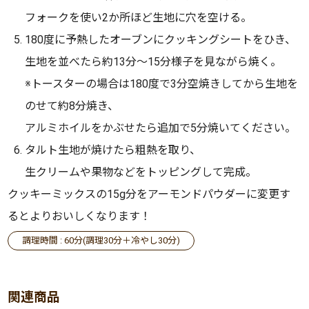
フォークを使い2か所ほど生地に穴を空ける。
180度に予熱したオーブンにクッキングシートをひき、
生地を並べたら約13分～15分様子を見ながら焼く。
※トースターの場合は180度で3分空焼きしてから生地を
のせて約8分焼き、
アルミホイルをかぶせたら追加で5分焼いてください。
タルト生地が焼けたら粗熱を取り、
生クリームや果物などをトッピングして完成。
クッキーミックスの15g分をアーモンドパウダーに変更す
るとよりおいしくなります！
調理時間 : 60分(調理30分＋冷やし30分)
関連商品