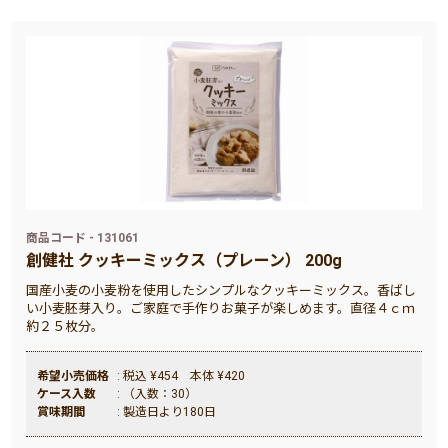
商品コード - 131061
創健社 クッキーミックス（プレーン） 200g
国産小麦の小麦粉を使用したシンプルなクッキーミックス。香ばし
い小麦胚芽入り。ご家庭で手作りお菓子が楽しめます。直径４ｃｍ
約２５枚分。
希望小売価格
: 税込 ¥454 本体 ¥420
ケース入数
: （入数：30）
賞味期間
: 製造日より180日