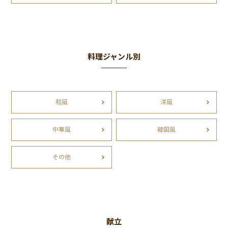
料理ジャンル別
和風
洋風
中華風
韓国風
その他
献立