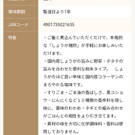
賞味期間
製造日より1年
JANコード
4901735021635
特長
・ご飯と煮込んでいただくだけで、本格的
な「しょうが雑炊」が手軽にお楽しみいた
だけます。
・国内産しょうがの旨みに野菜・ホタテの
旨みを合わせた便利な粉末タイプ。 しょ
うがのほど良い辛味と国内産コラーゲンの
まろやかな塩味です。
・すりごま・ごま油の香ばしさ、黒コショ
ウ・にんにくなど１０種類の香辛料を隠し
味に、薬味のわかめ・ネギとの組み合わせ
がごはんとの相性をより引き立てます。
・素材の味を大切に化学調味料・香料は使
用しておりません。