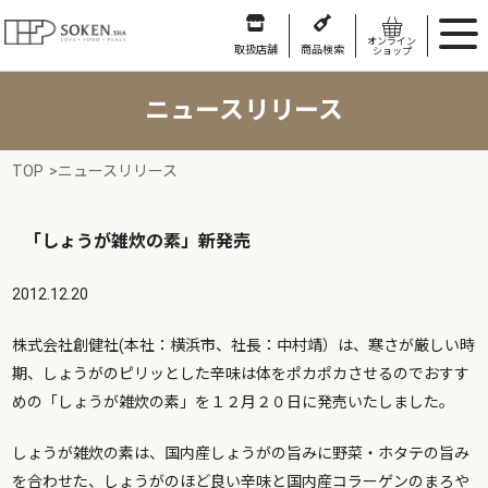
オンライン
取扱店舗
商品検索
ショップ
ニュースリリース
TOP
>
ニュースリリース
「しょうが雑炊の素」新発売
2012.12.20
株式会社創健社(本社：横浜市、社長：中村靖）は、寒さが厳しい時
期、しょうがのピリッとした辛味は体をポカポカさせるのでおすす
めの「しょうが雑炊の素」を１２月２０日に発売いたしました。
しょうが雑炊の素は、国内産しょうがの旨みに野菜・ホタテの旨み
を合わせた、しょうがのほど良い辛味と国内産コラーゲンのまろや