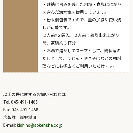
・砂糖は旨みを残した粗糖・食塩はにがり
を含んだ海水塩を使用しています。
・粉末個包装ですので、量の加減や使い残
しが可能です。
２人前×２袋入。２人前：雑炊出来上がり
時、茶碗約３杯分
・お湯で溶かしてスープとして、鍋料理の
だしとして、うどん・やきそばなどの麺料
理などにも幅広くご利用いただけます。
以上の件に関するお問い合わせは
Tel. 045-491-1465
Fax. 045-491-1468
広報課 岸野将澄
E-mail:
kishino@sokensha.co.jp