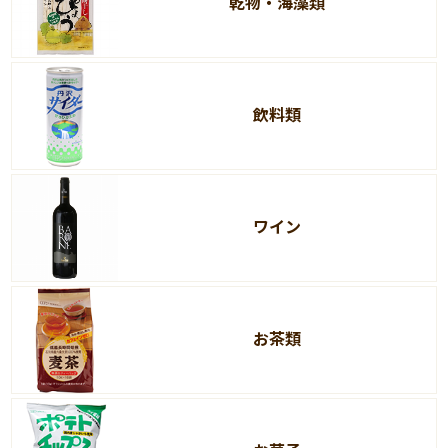
乾物・海藻類
飲料類
ワイン
お茶類