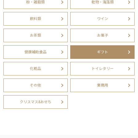
粉・雑穀類
乾物・海藻類
飲料類
ワイン
お茶類
お菓子
健康補助食品
ギフト
化粧品
トイレタリー
その他
業務用
クリスマス&おせち