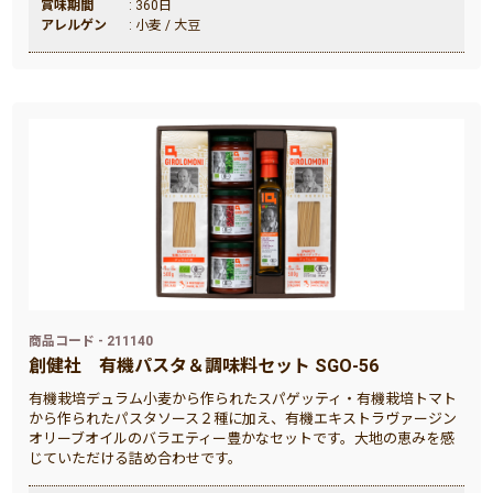
賞味期間
: 360日
アレルゲン
: 小麦 / 大豆
商品コード - 211140
創健社
有機パスタ＆調味料セット SGO-56
有機栽培デュラム小麦から作られたスパゲッティ・有機栽培トマト
から作られたパスタソース２種に加え、有機エキストラヴァージン
オリーブオイルのバラエティー豊かなセットです。大地の恵みを感
じていただける詰め合わせです。