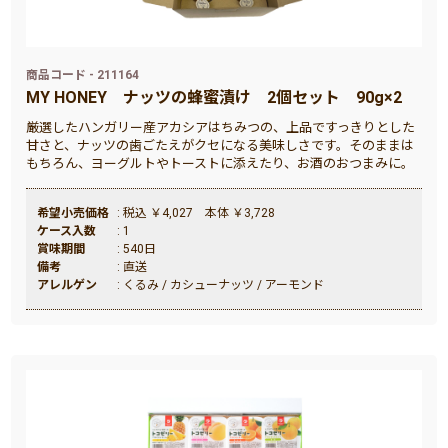
商品コード - 211164
MY HONEY
ナッツの蜂蜜漬け 2個セット 90g×2
厳選したハンガリー産アカシアはちみつの、上品ですっきりとした
甘さと、ナッツの歯ごたえがクセになる美味しさです。そのままは
もちろん、ヨーグルトやトーストに添えたり、お酒のおつまみに。
希望小売価格
: 税込 ￥4,027 本体 ￥3,728
ケース入数
: 1
賞味期間
: 540日
備考
: 直送
アレルゲン
: くるみ / カシューナッツ / アーモンド