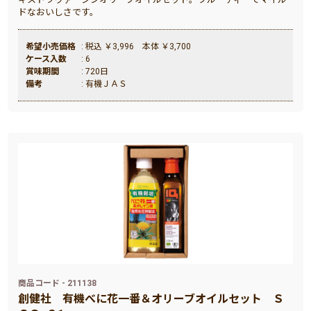
ドなおいしさです。
希望小売価格
: 税込 ￥3,996 本体 ￥3,700
ケース入数
: 6
賞味期間
: 720日
備考
: 有機ＪＡＳ
商品コード - 211138
創健社
有機べに花一番＆オリーブオイルセット Ｓ