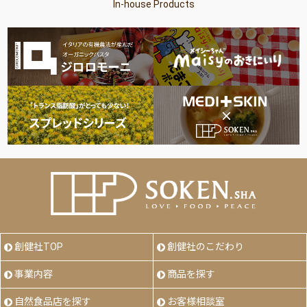
In-house Products
創健社TOP
創健社のこだわり
事業内容
商品を探す
自然食品店を探す
お客様相談室