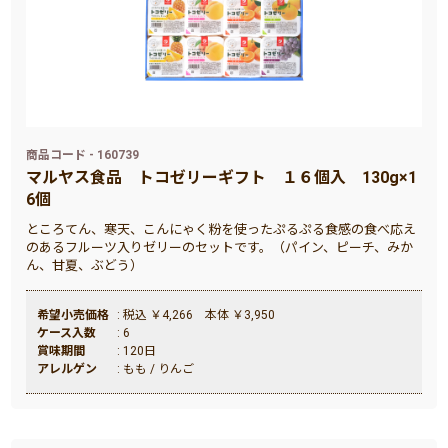
商品コード - 160739
マルヤス食品
トコゼリーギフト １６個入 130g×1
6個
ところてん、寒天、こんにゃく粉を使ったぷるぷる食感の食べ応え
のあるフルーツ入りゼリーのセットです。（パイン、ピーチ、みか
ん、甘夏、ぶどう）
希望小売価格
: 税込 ￥4,266 本体 ￥3,950
ケース入数
: 6
賞味期間
: 120日
アレルゲン
: もも / りんご