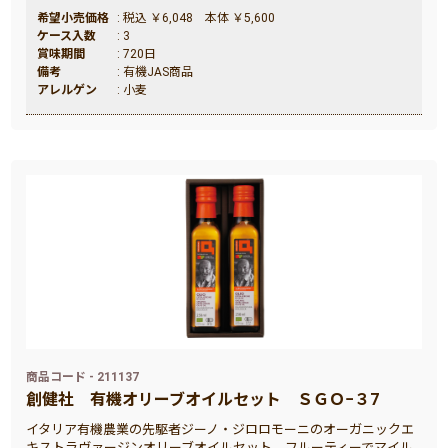
希望小売価格
: 税込 ￥6,048 本体 ￥5,600
ケース入数
: 3
賞味期間
: 720日
備考
: 有機JAS商品
アレルゲン
: 小麦
商品コード - 211137
創健社
有機オリーブオイルセット ＳＧＯ−３7
イタリア有機農業の先駆者ジーノ・ジロロモーニのオーガニックエ
キストラヴァージンオリーブオイルセット。フルーティーでマイル