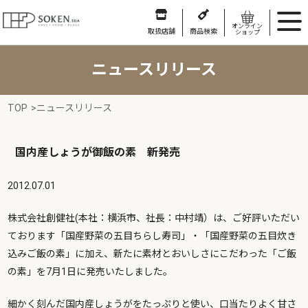
オンライン
取扱店舗
商品検索
ショップ
ニュースリリース
TOP
>
ニュースリリース
国内産しょうが御飯の素 新発売
2012.07.01
株式会社創健社(本社：横浜市、社長：中村靖）は、ご好評いただい
ております「国産野菜の五目ちらし寿司」・「国産野菜の五目炊き
込みご飯の素」に加え、新たに素材とおいしさにこだわった「ご飯
の素」を7月1日に発売いたしました。
細かく刻んだ国内産しょうがをたっぷりと使い、口当たりよく甘さ