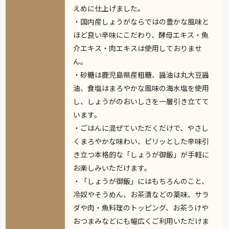
えめに仕上げました。
・国内産しょうがならではの豊かな風味と
ほど良い辛味にこだわり、酵母エキス・魚
介エキス・肉エキスは使用しておりませ
ん。
・砂糖は鹿児島県産粗糖、醤油は丸大豆醤
油、食塩はまろやかな風味の海水塩を使用
し、しょうがのおいしさを一層引き立てて
います。
・ごはんに混ぜていただくだけで、やさし
くまろやかな味わい、ピリッとした辛味引
き立つ本格的な「しょうが御飯」が手軽に
お楽しみいただけます。
・「しょうが御飯」にはもちろんのこと、
冷奴やそうめん、お茶漬などの薬味、サラ
ダや肉・魚料理のトッピング、お茶うけや
おつまみなどにも幅広くご利用いただけま