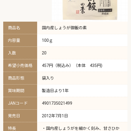
商品名
国内産しょうが御飯の素
内容量
100ｇ
入数
20
希望小売価格
457円（税込み）（本体 435円)
商品形態
袋入り
賞味期間
製造日より1年
JANコード
4901735021499
発売日
2012年7月1日
特長
・国内産しょうがを細かく刻み、甘さひか