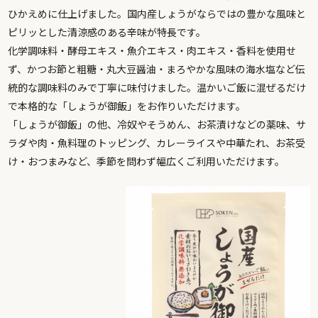
ひかえめに仕上げました。国内産しょうがならではの豊かな風味と
ピリッとした清涼感のある辛味が特長です。
化学調味料・酵母エキス・魚介エキス・肉エキス・香料を使用せ
ず、かつお節と粗糖・丸大豆醤油・まろやかな風味の海水塩など伝
統的な調味料のみで丁寧に味付けました。温かいご飯に混ぜるだけ
で本格的な「しょうが御飯」をお作りいただけます。
「しょうが御飯」の他、冷奴やそうめん、お茶漬けなどの薬味、サ
ラダや肉・魚料理のトッピング、カレーライスや中華たれ、お茶受
け・おつまみなど、季節を問わず幅広くご利用いただけます。