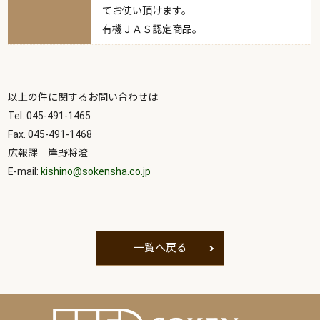
てお使い頂けます。
有機ＪＡＳ認定商品。
以上の件に関するお問い合わせは
Tel. 045-491-1465
Fax. 045-491-1468
広報課 岸野将澄
E-mail:
kishino@sokensha.co.jp
一覧へ戻る