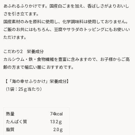
あふれるふりかけです。国産白ごまを加え、香ばしさがよりおいし
さを引き立てます。
国産素材のみを原料に使用し、化学調味料は使用しておりません。
ご飯のお共にはもちろん、豆腐やサラダのトッピングにもお使いい
ただけます。
こだわり2 栄養成分
カルシウム・鉄・食物繊維を豊富に含みますので、お子様からご高
齢の方まで幅広い層に おすすめです。
【「海の幸せふりかけ」栄養成分】
（1袋：25ｇ当たり）
熱量 74kcal
たんぱく質 13.2ｇ
脂質 2.0ｇ