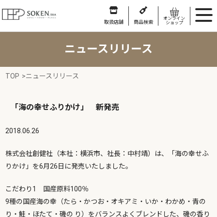
オンライン
取扱店舗
商品検索
ショップ
ニュースリリース
TOP
>
ニュースリリース
「海の幸せふりかけ」 新発売
2018.06.26
株式会社創健社（本社：横浜市、社長：中村靖）は、「海の幸せふ
りかけ」を6月26日に発売いたしました。
こだわり1 国産原料100％
9種の国産海の幸（たら・かつお・オキアミ・いか・わかめ・青の
り・鮭・ほたて・磯の り）をバランスよくブレンドした、磯の香り