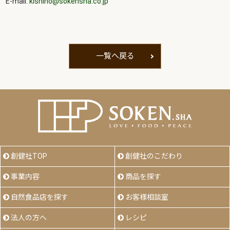
E-mail:
kishino@sokensha.co.jp
一覧へ戻る
創健社TOP
創健社のこだわり
事業内容
商品を探す
自然食品店を探す
お客様相談室
法人の方へ
レシピ