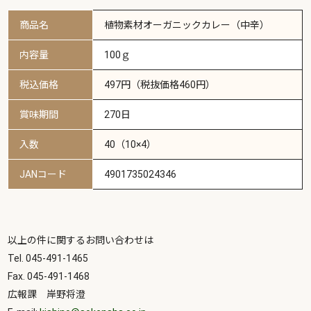
商品名
植物素材オーガニックカレー（中辛）
内容量
100ｇ
税込価格
497円（税抜価格460円）
賞味期間
270日
入数
40（10×4）
JANコード
4901735024346
以上の件に関するお問い合わせは
Tel. 045-491-1465
Fax. 045-491-1468
広報課 岸野将澄