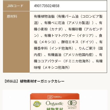
JANコード
4901735024858
原材料
有機植物油脂（有機パーム油（コロンビア製
造）、有機べに花油（アメリカ製造））、有
機小麦粉（カナダ）、有機砂糖（アルゼンチ
ン）、有機トマトパウダー（イタリア）、食
塩（メキシコ）、酵母エキス（ドイツ）、有
機香辛料（インド他海外）、りんご果汁（国
内産）、有機醤油（アメリカ他国内産）、有
機ココアパウダー（ドミニカ他海外）、有機
味噌（メキシコ他海外）
【姉妹品】
植物素材オーガニックカレー