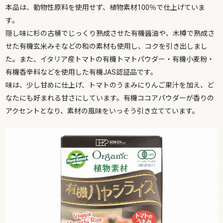
本品は、動物性原料を使用せず、植物素材100％で仕上げていま
す。
隠し味に杉の古桶でじっくり熟成させた有機醤油や、木樽で熟成さ
せた有機玄米みそなどの和の素材も使用し、コクを引き出しまし
た。また、イタリア産トマトの有機トマトパウダー・有機小麦粉・
有機香辛料などを使用した有機JAS認証品です。
味は、少し甘めに仕上げ、トマトのうまみにりんご果汁を加え、ど
なたにも好まれる甘さにしています。有機ココアパウダーが香りの
アクセントとなり、素材の風味をいっそう引き立てています。