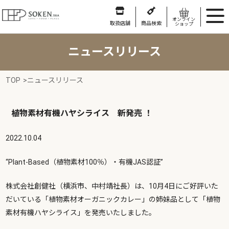
オンライン
取扱店舗
商品検索
ショップ
ニュースリリース
TOP
>
ニュースリリース
植物素材有機ハヤシライス 新発売 ！
2022.10.04
“Plant-Based（植物素材100％）・有機JAS認証”
株式会社創健社（横浜市、中村靖社長）は、10月4日にご好評いた
だいている「植物素材オーガニックカレー」の姉妹品として「植物
素材有機ハヤシライス」を発売いたしました。