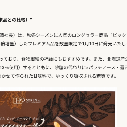
来品との比較）”
靖社長）は、秋冬シーズンに人気のロングセラー商品「ビック
8倍増量）したプレミアム品を数量限定で1月10日に発売いたし
っており、食物繊維の補給にもおすすめです。また、北海道産
13％使用）するとともに、砂糖の代わりに
パラチノース・還
※
働かせて作られた甘味料で、ゆっくり吸収される糖質です。