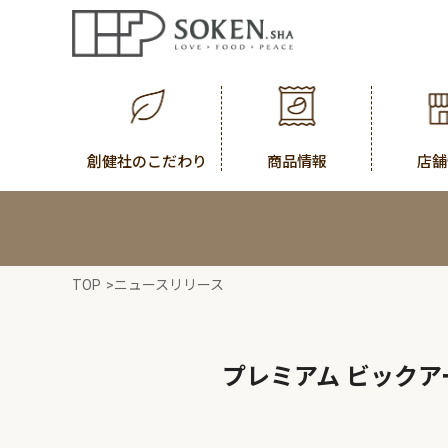
創健社のこだわり
商品情報
店舗
TOP
>
ニュースリリース
プレミアム ビック