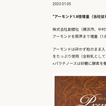
2023.01.05
“アーモンド1.8倍増量（当社従
株式会社創健社（横浜市、中村
アーモンドを限界まで増量（1.
アーモンドは砕かず粒のまま入
をたっぷり使用（全粉乳として
パラチノースは砂糖に酵素を
※