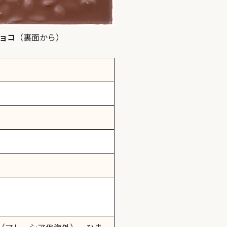
ョコ
（裏面から）