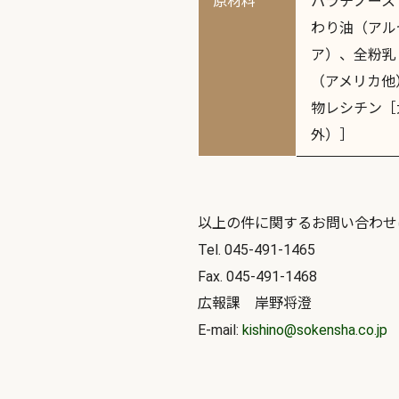
原材料
パラチノース
わり油（アル
ア）、全粉乳
（アメリカ他
物レシチン［
外）］
以上の件に関するお問い合わせ
Tel. 045-491-1465
Fax. 045-491-1468
広報課 岸野将澄
E-mail:
kishino@sokensha.co.jp