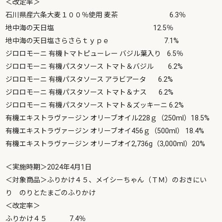
＜改定率＞
石川県産六条大麦１００％使用 麦茶 6.3％
地中海の天日塩 12.5％
地中海の天日塩さらさらｔｙｐｅ 7.1%
ジロロモーニ 有機トマトピューレー バジル葉入り 6.5％
ジロロモーニ 有機パスタソース トマト＆バジル 6.2%
ジロロモーニ 有機パスタソース アラビアータ 6.2%
ジロロモーニ 有機パスタソース トマト＆ナス 6.2%
ジロロモーニ 有機パスタソース トマト＆ズッキーニ 6.2%
有機エキストラヴァージン オリーブオイル228ｇ（250ml）18.5%
有機エキストラヴァージン オリーブオイ456ｇ（500ml） 18.4%
有機エキストラヴァージン オリーブオイ2,736g（3,000ml）20%
＜実施時期＞2024年4月1日
＜対象商品＞ふりかけ４５、メイシーちゃん（ＴＭ）のおきにい
り のりとたまごのふりかけ
＜改定率＞
ふりかけ４５ 7.4％