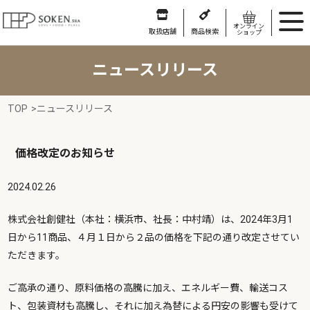
オンライン
取扱店舗
商品検索
ショップ
ニュースリリース
TOP
>
ニュースリリース
価格改定のお知らせ
2024.02.26
株式会社創健社（本社：横浜市、社長：中村靖）は、2024年3月1
日から11商品、４月１日から２品の価格を下記の通り改定させてい
ただきます。
ご高承の通り、原料価格の高騰に加え、エネルギー費、輸送コス
ト、包装資材も高騰し、それに加え為替による円安の影響も受けて