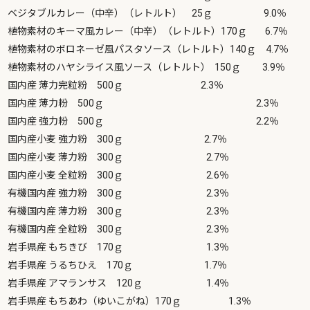
ベジタブルカレー（中辛）（レトルト） 25ｇ 9.0％
植物素材のキーマ風カレー（中辛）（レトルト）170ｇ 6.7％
植物素材のボロネーゼ風パスタソース（レトルト）140ｇ 4.7％
植物素材のハヤシライス風ソース（レトルト） 150ｇ 3.9％
国内産 薄力完粒粉 500ｇ 2.3％
国内産 薄力粉 500ｇ 2.3％
国内産 強力粉 500ｇ 2.2％
国内産小麦 強力粉 300ｇ 2.7％
国内産小麦 薄力粉 300ｇ 2.7％
国内産小麦 全粒粉 300ｇ 2.6％
有機国内産 強力粉 300ｇ 2.3％
有機国内産 薄力粉 300ｇ 2.3％
有機国内産 全粒粉 300ｇ 2.3％
岩手県産 もちきび 170ｇ 1.3％
岩手県産 うるちひえ 170ｇ 1.7％
岩手県産 アマランサス 120ｇ 1.4％
岩手県産 もちあわ（ゆいこがね）170ｇ 1.3％