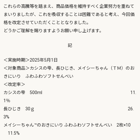
これらの高騰等を踏まえ、商品価格を維持すべく企業努力を重ねて
まいりましたが、これを吸収することは困難であると考え、今回価
格を改定させていただくこととなりました。
どうかご理解を賜りますようお願い申し上げます。
記
＜実施時期＞2025年5月1日
＜対象商品＞カシスの雫、長ひじき、メイシーちゃん（ＴＭ）のお
きにいり ふわふわソフトせんべい
＜改定率＞
カシスの雫 500ml 11.
1％
長ひじき 30ｇ 26.
3%
メイシーちゃん™のおきにいり ふわふわソフトせんべい 2枚×10
11.5%