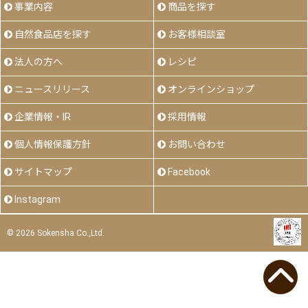
事業内容
商品を探す
自然食品店を探す
お客様相談室
法人の方へ
レシピ
ニュースリリース
オンラインショップ
企業情報・IR
採用情報
個人情報保護方針
お問い合わせ
サイトマップ
Facebook
Instagram
©
2026 Sokensha Co.,Ltd.