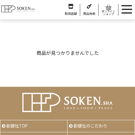
オンライン
取扱店舗
商品検索
ショップ
商品が見つかりませんでした
創健社TOP
創健社のこだわり