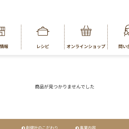
情報
レシピ
オンラインショップ
問い
商品が見つかりませんでした
創健社のこだわり
事業内容