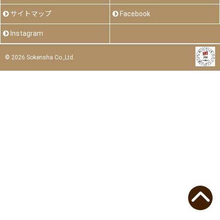
サイトマップ
Facebook
Instagram
©
2026 Sokensha Co.,Ltd.