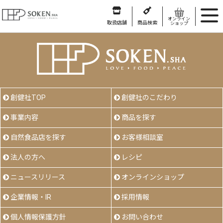
オンライン
取扱店舗
商品検索
ショップ
創健社TOP
創健社のこだわり
事業内容
商品を探す
自然食品店を探す
お客様相談室
法人の方へ
レシピ
ニュースリリース
オンラインショップ
企業情報・IR
採用情報
個人情報保護方針
お問い合わせ