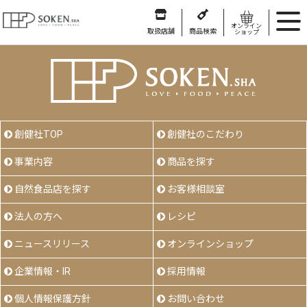
オンライン
取扱店舗
商品検索
ショップ
創健社TOP
創健社のこだわり
事業内容
商品を探す
自然食品店を探す
お客様相談室
法人の方へ
レシピ
ニュースリリース
オンラインショップ
企業情報・IR
採用情報
個人情報保護方針
お問い合わせ