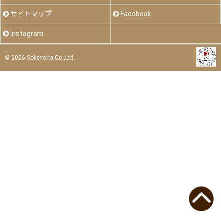
サイトマップ
Facebook
Instagram
©
2026 Sokensha Co.,Ltd.