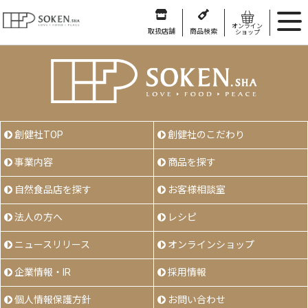
オンライン
取扱店舗
商品検索
ショップ
創健社TOP
創健社のこだわり
事業内容
商品を探す
自然食品店を探す
お客様相談室
法人の方へ
レシピ
ニュースリリース
オンラインショップ
企業情報・IR
採用情報
個人情報保護方針
お問い合わせ