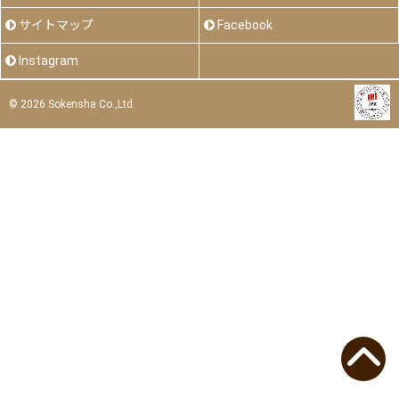
サイトマップ
Facebook
Instagram
©
2026 Sokensha Co.,Ltd.