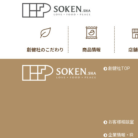
創健社のこだわり
商品情報
店舗
創健社TOP
お客様相談室
企業情報・IR