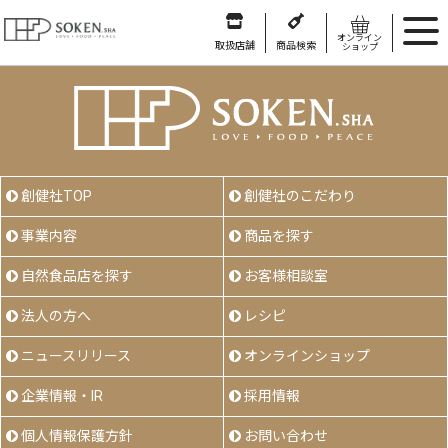
オンライン
取扱店舗
商品検索
ショップ
創健社TOP
創健社のこだわり
事業内容
商品を探す
自然食品店を探す
お客様相談室
法人の方へ
レシピ
ニュースリリース
オンラインショップ
企業情報・IR
採用情報
個人情報保護方針
お問い合わせ