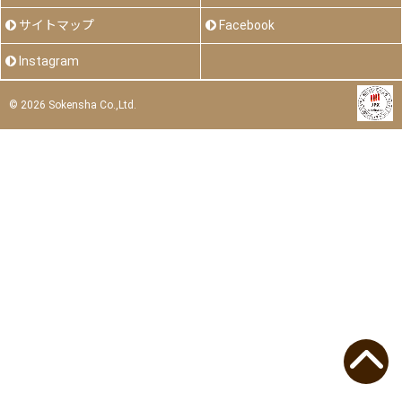
サイトマップ
Facebook
Instagram
©
2026 Sokensha Co.,Ltd.