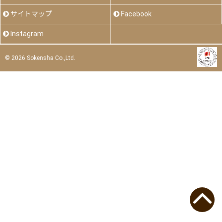
サイトマップ
Facebook
Instagram
©
2026 Sokensha Co.,Ltd.