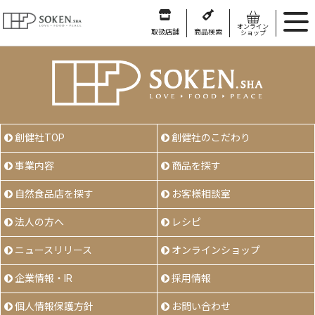
オンライン
取扱店舗
商品検索
ショップ
創健社TOP
創健社のこだわり
事業内容
商品を探す
自然食品店を探す
お客様相談室
法人の方へ
レシピ
ニュースリリース
オンラインショップ
企業情報・IR
採用情報
個人情報保護方針
お問い合わせ