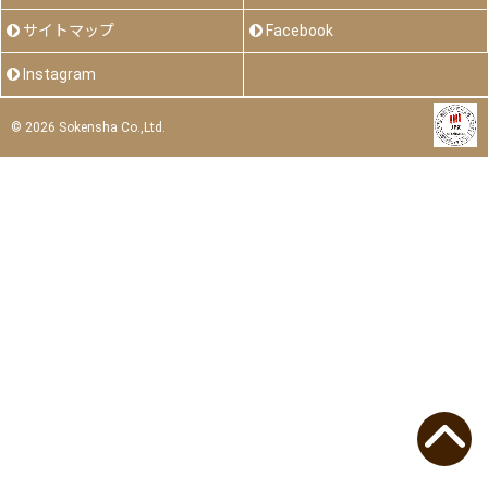
サイトマップ
Facebook
Instagram
©
2026 Sokensha Co.,Ltd.