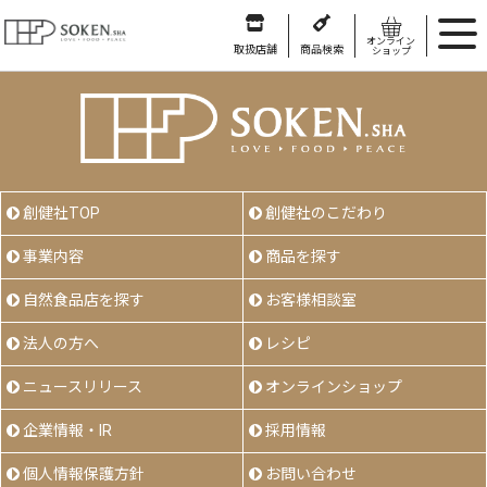
オンライン
取扱店舗
商品検索
ショップ
創健社TOP
創健社のこだわり
事業内容
商品を探す
自然食品店を探す
お客様相談室
法人の方へ
レシピ
ニュースリリース
オンラインショップ
企業情報・IR
採用情報
個人情報保護方針
お問い合わせ