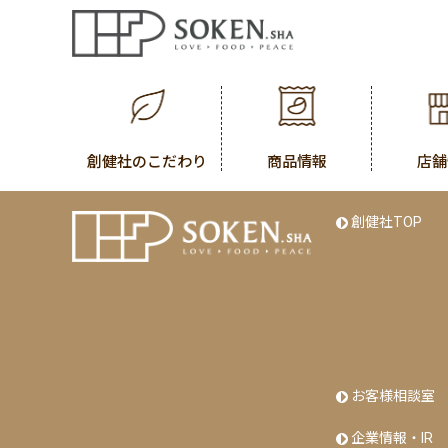
創健社のこだわり
商品情報
店舗
創健社TOP
お客様相談室
企業情報・IR