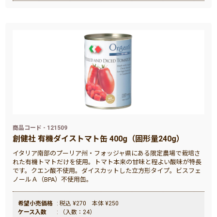
商品コード - 121509
創健社 有機ダイストマト缶 400g（固形量240g）
イタリア南部のプーリア州・フォッジャ県にある限定農場で栽培さ
れた有機トマトだけを使用。トマト本来の甘味と程よい酸味が特長
です。クエン酸不使用。ダイスカットした立方形タイプ。ビスフェ
ノールＡ（BPA）不使用缶。
希望小売価格
: 税込 ¥270 本体 ¥250
ケース入数
: （入数：24）