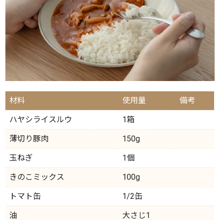
材料
使用量
備考
ハヤシライスルウ
1箱
薄切り豚肉
150g
玉ねぎ
1個
きのこミックス
100g
トマト缶
1/2缶
油
大さじ1