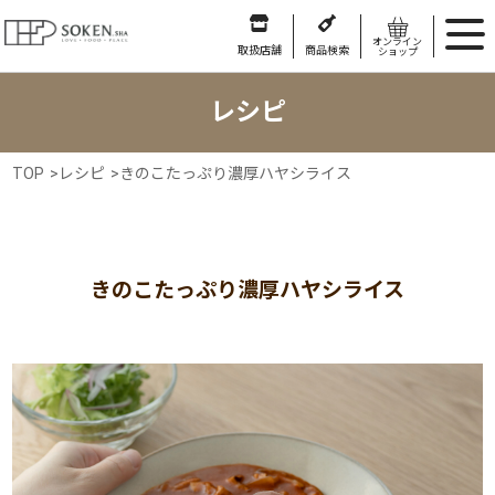
オンライン
取扱店舗
商品検索
ショップ
レシピ
TOP
>
レシピ
>
きのこたっぷり濃厚ハヤシライス
きのこたっぷり濃厚ハヤシライス