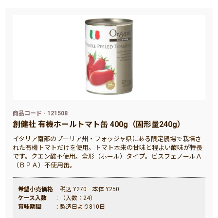
商品コード - 121508
創健社 有機ホールトマト缶 400g（固形量240g）
イタリア南部のプーリア州・フォッジャ県にある限定農場で栽培さ
れた有機トマトだけを使用。トマト本来の甘味と程よい酸味が特長
です。クエン酸不使用。全形（ホール）タイプ。ビスフェノールＡ
（ＢＰＡ）不使用缶。
希望小売価格
: 税込 ¥270 本体 ¥250
ケース入数
: （入数：24）
賞味期間
: 製造日より810日