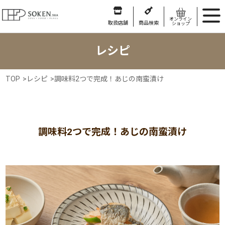
オンライン
取扱店舗
商品検索
ショップ
レシピ
TOP
>
レシピ
>
調味料2つで完成！あじの南蛮漬け
調味料2つで完成！あじの南蛮漬け