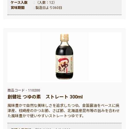
ケース入数
: （入数：12）
賞味期間
: 製造日より360日
商品コード - 110200
創健社 つゆの素 ストレート 300ml
風味豊かで自然な美味しさを追求したつゆ。金笛醤油をベースに焼
津産、枕崎産のかつお節、さば節、北海道産昆布等の旨みを合わせ
た風味豊かで使いやすいストレートつゆです。