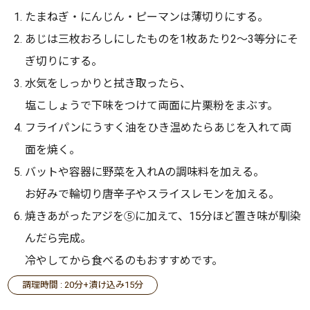
たまねぎ・にんじん・ピーマンは薄切りにする。
あじは三枚おろしにしたものを1枚あたり2～3等分にそ
ぎ切りにする。
水気をしっかりと拭き取ったら、
塩こしょうで下味をつけて両面に片栗粉をまぶす。
フライパンにうすく油をひき温めたらあじを入れて両
面を焼く。
バットや容器に野菜を入れAの調味料を加える。
お好みで輪切り唐辛子やスライスレモンを加える。
焼きあがったアジを⑤に加えて、15分ほど置き味が馴染
んだら完成。
冷やしてから食べるのもおすすめです。
調理時間 : 20分+漬け込み15分