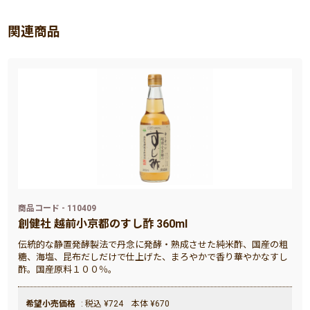
関連商品
商品コード - 110409
創健社 越前小京都のすし酢 360ml
伝統的な静置発酵製法で丹念に発酵・熟成させた純米酢、国産の粗
糖、海塩、昆布だしだけで仕上げた、まろやかで香り華やかなすし
酢。国産原料１００％。
希望小売価格
: 税込 ¥724 本体 ¥670