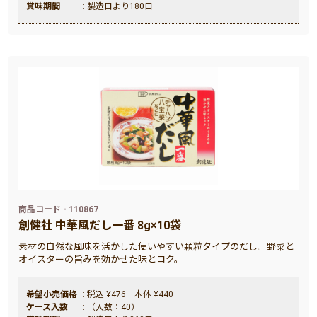
賞味期間
: 製造日より180日
商品コード - 110867
創健社 中華風だし一番 8g×10袋
素材の自然な風味を活かした使いやすい顆粒タイプのだし。野菜と
オイスターの旨みを効かせた味とコク。
希望小売価格
: 税込 ¥476 本体 ¥440
ケース入数
: （入数：40）