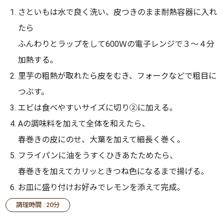
さといもは水で良く洗い、皮つきのまま耐熱容器に入れ
たら
ふんわりとラップをして600Ｗの電子レンジで３～４分
加熱する。
里芋の粗熱が取れたら皮をむき、フォークなどで粗目に
つぶす。
エビは食べやすいサイズに切り②に加える。
Aの調味料を加えて全体を和えたら、
春巻きの皮にのせ、大葉を加えて細長く巻く。
フライパンに油をうすくひきあたためたら、
春巻きを加えてカリッときつね色になるまで揚げる。
お皿に盛り付けお好みでレモンを添えて完成。
調理時間 : 20分