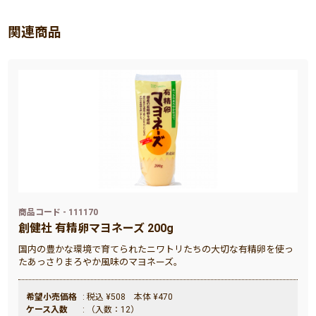
関連商品
商品コード - 111170
創健社 有精卵マヨネーズ 200g
国内の豊かな環境で育てられたニワトリたちの大切な有精卵を使っ
たあっさりまろやか風味のマヨネーズ。
希望小売価格
: 税込 ¥508 本体 ¥470
ケース入数
: （入数：12）