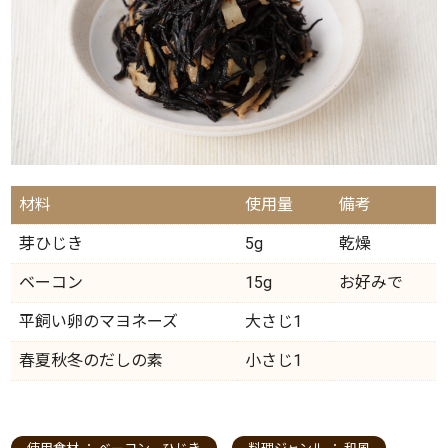
材料
使用量
備考
芽ひじき
5g
乾燥
ベーコン
15g
お好みで
平飼い卵のマヨネーズ
大さじ1
春夏秋冬のだしの素
小さじ1