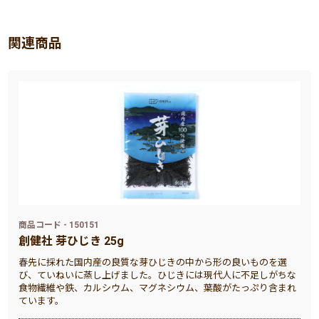
関連商品
商品コード - 150151
創健社 芽ひじき 25g
春先に採れた国内産の良質な芽ひじきの中から形の良いものを選
び、ていねいに蒸し上げました。ひじきには現代人に不足しがちな
食物繊維や鉄、カルシウム、マグネシウム、葉酸がたっぷり含まれ
ています。