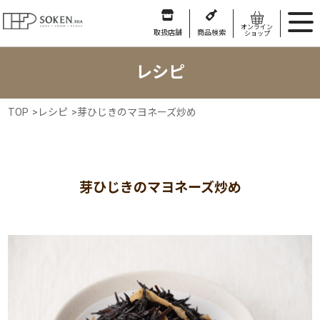
オンライン
取扱店舗
商品検索
ショップ
レシピ
TOP
>
レシピ
>
芽ひじきのマヨネーズ炒め
芽ひじきのマヨネーズ炒め