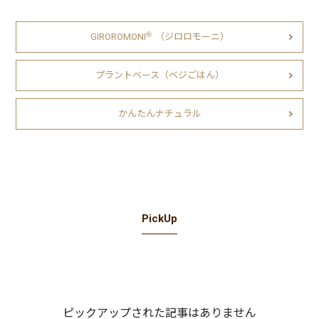
Ⓡ
GIROROMONI
（ジロロモーニ）
プラントベース（ベジごはん）
かんたんナチュラル
PickUp
ピックアップされた記事はありません