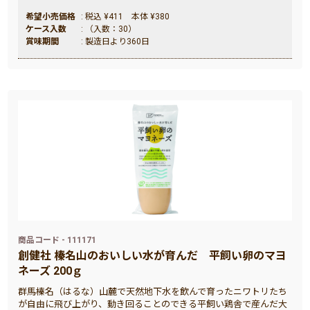
希望小売価格
: 税込 ¥411 本体 ¥380
ケース入数
: （入数：30）
賞味期間
: 製造日より360日
商品コード - 111171
創健社 榛名山のおいしい水が育んだ 平飼い卵のマヨ
ネーズ 200ｇ
群馬榛名（はるな）山麓で天然地下水を飲んで育ったニワトリたち
が自由に飛び上がり、動き回ることのできる平飼い鶏舎で産んだ大