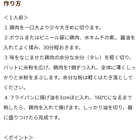
作り方
＜１人前＞
１.鶏肉を一口大より少々大きめに切ります。
２.ボウルまたはビニール袋に鶏肉、水キムチの素,、醤油を
入れてよく揉み、30分程おきます。
３.味をなじませた鶏肉の余分な水分（タレ）を軽く切り、
バットに米粉を広げ、鶏肉を1個ずつ入れ、全体に薄くしっ
かりと米粉をまぶします。余分な粉は軽くはたき落として
ください。
４.フライパンに揚げ油を3cmほど入れ、160℃になるまで
熱したら、鶏肉を入れて揚げます。しっかり油を切り、器
に盛りつけたら完成です。
＜ポイント＞