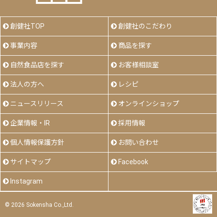
創健社TOP
創健社のこだわり
事業内容
商品を探す
自然食品店を探す
お客様相談室
法人の方へ
レシピ
ニュースリリース
オンラインショップ
企業情報・IR
採用情報
個人情報保護方針
お問い合わせ
サイトマップ
Facebook
Instagram
©
2026 Sokensha Co.,Ltd.