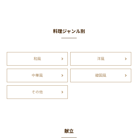
料理ジャンル別
和風
洋風
中華風
韓国風
その他
献立