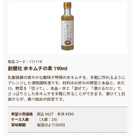
商品コード - 111118
創健社 水キムチの素 190ml
乳酸発酵の爽やかな酸味が特徴の水キムチを、手軽に作れるように
アレンジした漬物調味液です。材料はお好みの野菜と本品と、水だ
け。野菜を「切って」、本品・水と「混ぜて」「漬けるだけ」で、
さっぱりとした水キムチを手軽に作ることができます。漬けて１日
後からが、食べ始めの目安です。
希望小売価格
: 税込 ¥627 本体 ¥580
ケース入数
: （入数：24）
賞味期間
: 製造日より300日