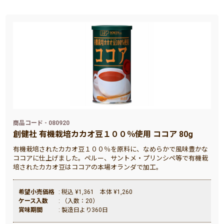
商品コード - 080920
創健社 有機栽培カカオ豆１００％使用 ココア 80g
有機栽培されたカカオ豆１００％を原料に、なめらかで風味豊かな
ココアに仕上げました。ペルー、サントメ・プリンシペ等で有機栽
培されたカカオ豆はココアの本場オランダで加工。
希望小売価格
: 税込 ¥1,361 本体 ¥1,260
ケース入数
: （入数：20）
賞味期間
: 製造日より360日