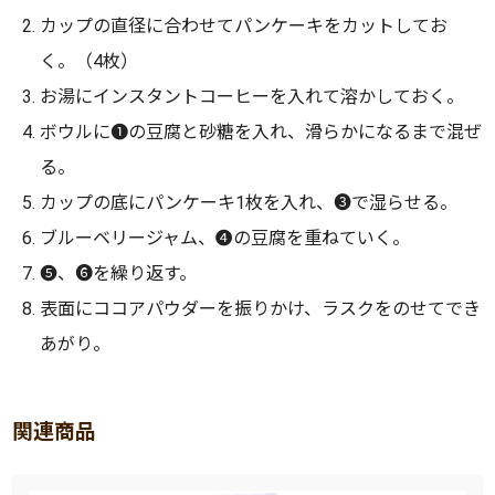
カップの直径に合わせてパンケーキをカットしてお
く。（4枚）
お湯にインスタントコーヒーを入れて溶かしておく。
ボウルに❶の豆腐と砂糖を入れ、滑らかになるまで混ぜ
る。
カップの底にパンケーキ1枚を入れ、❸で湿らせる。
ブルーベリージャム、❹の豆腐を重ねていく。
❺、❻を繰り返す。
表面にココアパウダーを振りかけ、ラスクをのせてでき
あがり。
関連商品