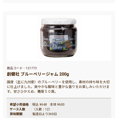
商品コード - 121773
創健社 ブルーベリージャム 200g
国産（主に九州産）のブルーベリーを使用し、素材の持ち味を大切
に仕上げました。爽やかな酸味と豊かな香りをお楽しみいただけま
す。甘さひかえめ、糖度５０度。
希望小売価格
: 税込 ¥648 本体 ¥600
ケース入数
: （入数：12）
賞味期間
: 製造日より360日