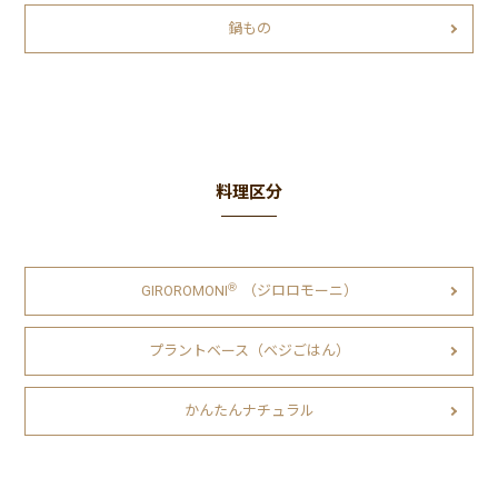
鍋もの
料理区分
Ⓡ
GIROROMONI
（ジロロモーニ）
プラントベース（ベジごはん）
かんたんナチュラル