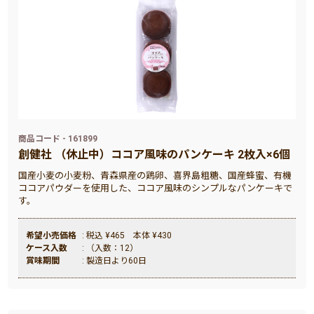
商品コード - 161899
創健社 （休止中）ココア風味のパンケーキ 2枚入×6個
国産小麦の小麦粉、青森県産の鶏卵、喜界島粗糖、国産蜂蜜、有機
ココアパウダーを使用した、ココア風味のシンプルなパンケーキで
す。
希望小売価格
: 税込 ¥465 本体 ¥430
ケース入数
: （入数：12）
賞味期間
: 製造日より60日