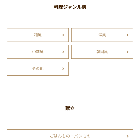
料理ジャンル別
和風
洋風
中華風
韓国風
その他
献立
ごはんもの・パンもの