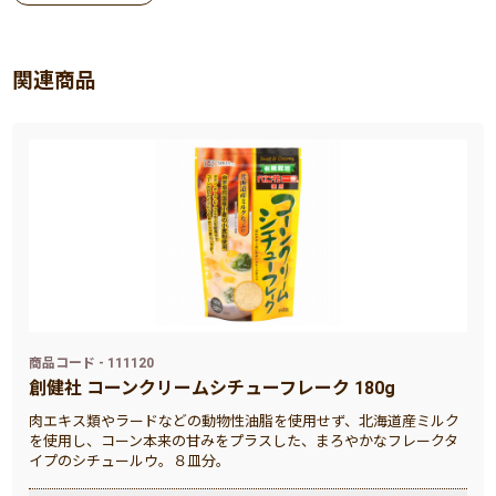
関連商品
商品コード - 111120
創健社 コーンクリームシチューフレーク 180g
肉エキス類やラードなどの動物性油脂を使用せず、北海道産ミルク
を使用し、コーン本来の甘みをプラスした、まろやかなフレークタ
イプのシチュールウ。８皿分。