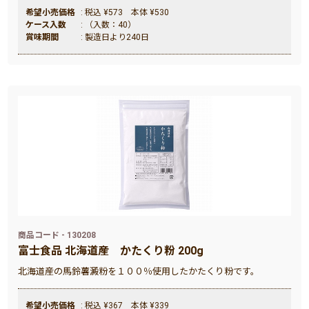
希望小売価格
: 税込 ¥573 本体 ¥530
ケース入数
: （入数：40）
賞味期間
: 製造日より240日
商品コード - 130208
富士食品 北海道産 かたくり粉 200g
北海道産の馬鈴薯澱粉を１００％使用したかたくり粉です。
希望小売価格
: 税込 ¥367 本体 ¥339