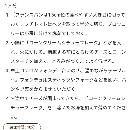
４人分
［フランスパンは1.5cm位の食べやすい大きさに切って
おく。プチトマトはヘタを取って半分に切り、ブロッコ
リーは小房に分けて塩茹でしておく。
小鍋に「コーンクリームシチューフレーク」と水を入
れ、火にかける。沸騰する前にとろけるチーズとコーン
スターチを加えて、とろみがつくまでよく混ぜる。
卓上コンロかフォンデュ台にのせ、温めながらテーブル
へ。フォンデュ用スティックやフォークなどを使い、パ
ンや野菜をからませていただく。
＊途中でチーズが固まってきたら、「コーンクリームシ
チューフレーク」を 溶いたお湯を加えて薄めてくださ
い。
調理時間 : 10分