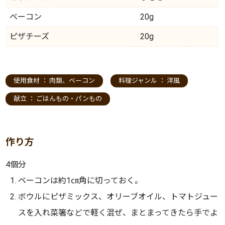
ベーコン
20g
ピザチーズ
20g
使用食材 ：
肉類
、
ベーコン
料理ジャンル ：
洋風
献立 ：
ごはんもの・パンもの
作り方
4個分
ベーコンは約1㎝角に切っておく。
ボウルにピザミックス、オリーブオイル、トマトジュー
スを入れ菜箸などで軽く混ぜ、まとまってきたら手でよ