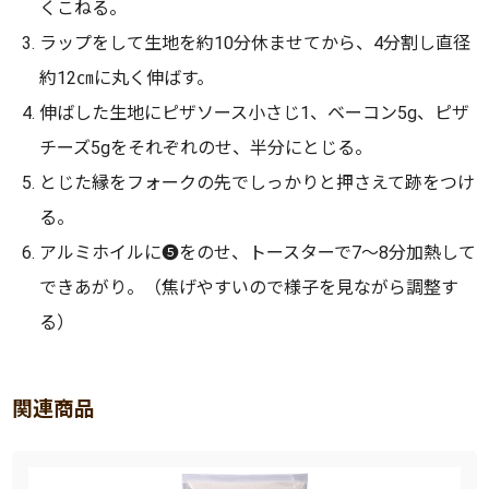
くこねる。
ラップをして生地を約10分休ませてから、4分割し直径
約12㎝に丸く伸ばす。
伸ばした生地にピザソース小さじ1、ベーコン5g、ピザ
チーズ5gをそれぞれのせ、半分にとじる。
とじた縁をフォークの先でしっかりと押さえて跡をつけ
る。
アルミホイルに❺をのせ、トースターで7～8分加熱して
できあがり。（焦げやすいので様子を見ながら調整す
る）
関連商品