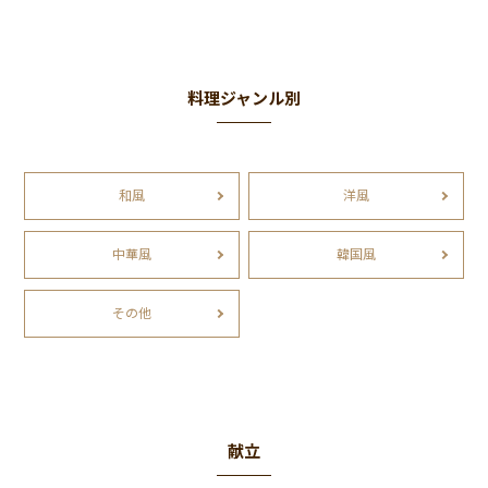
料理ジャンル別
和風
洋風
中華風
韓国風
その他
献立