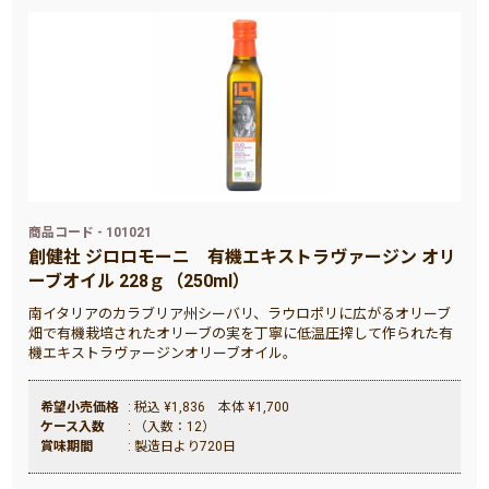
商品コード - 101021
創健社 ジロロモーニ 有機エキストラヴァージン オリ
ーブオイル 228ｇ（250ml）
南イタリアのカラブリア州シーバリ、ラウロポリに広がるオリーブ
畑で有機栽培されたオリーブの実を丁寧に低温圧搾して作られた有
機エキストラヴァージンオリーブオイル。
希望小売価格
: 税込 ¥1,836 本体 ¥1,700
ケース入数
: （入数：12）
賞味期間
: 製造日より720日