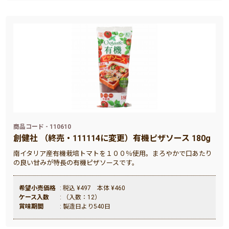
商品コード - 110610
創健社 （終売・111114に変更）有機ピザソース 180g
南イタリア産有機栽培トマトを１００％使用。まろやかで口あたり
の良い甘みが特長の有機ピザソースです。
希望小売価格
: 税込 ¥497 本体 ¥460
ケース入数
: （入数：12）
賞味期間
: 製造日より540日