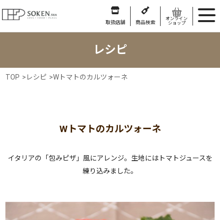
オンライン
取扱店舗
商品検索
ショップ
レシピ
TOP
>
レシピ
>
Wトマトのカルツォーネ
Wトマトのカルツォーネ
イタリアの「包みピザ」風にアレンジ。生地にはトマトジュースを
練り込みました。