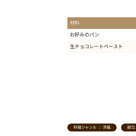
材料
お好みのパン
生チョコレートペースト
料理ジャンル ：
洋風
献立