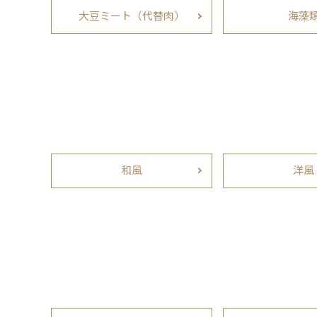
大豆ミート（代替肉）
海藻
和風
洋風