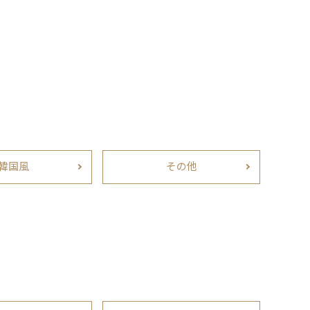
韓国風
その他