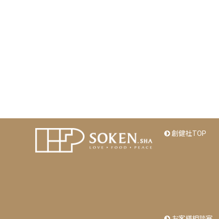
創健社TOP
お客様相談室