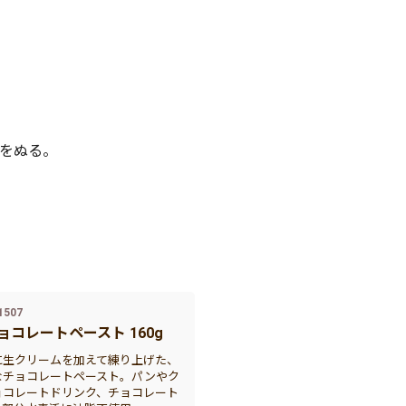
トをぬる。
1507
ョコレートペースト 160g
に生クリームを加えて練り上げた、
なチョコレートペースト。パンやク
ョコレートドリンク、チョコレート