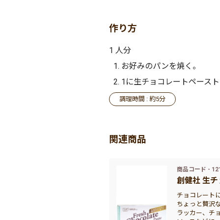
作り方
1 人分
お好みのパンを焼く。
1に生チョコレートペース
調理時間 : 約5分
関連商品
商品コード - 12
創健社 生チ
チョコレート
ちょっと贅沢
ラッカー、チ