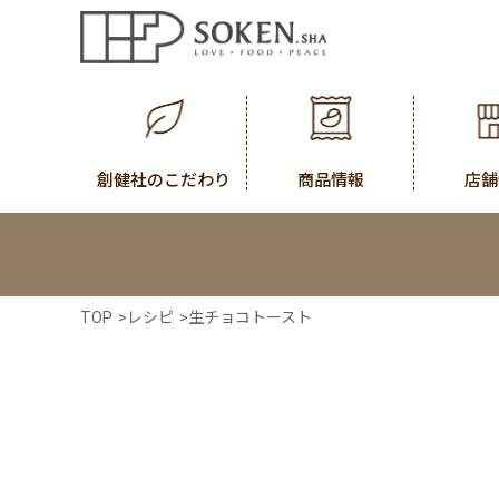
創健社のこだわり
商品情報
店舗
TOP
>
レシピ
>
生チョコトースト