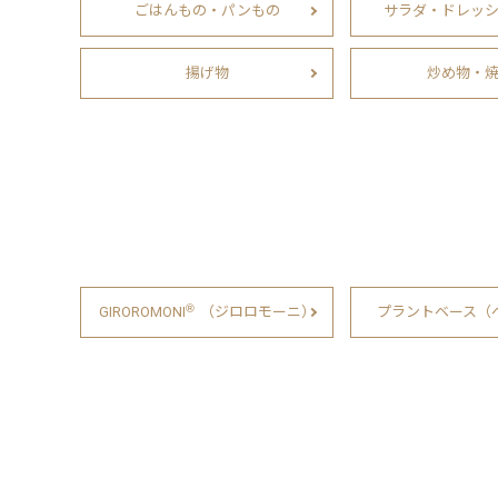
ごはんもの・パンもの
サラダ・ドレッ
揚げ物
炒め物・
Ⓡ
GIROROMONI
（ジロロモーニ）
プラントベース（