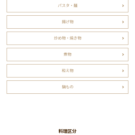
パスタ・麺
揚げ物
炒め物・焼き物
煮物
和え物
鍋もの
料理区分