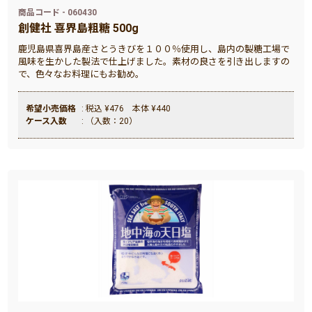
商品コード - 060430
創健社 喜界島粗糖 500g
鹿児島県喜界島産さとうきびを１００％使用し、島内の製糖工場で
風味を生かした製法で仕上げました。素材の良さを引き出しますの
で、色々なお料理にもお勧め。
希望小売価格
: 税込 ¥476 本体 ¥440
ケース入数
: （入数：20）