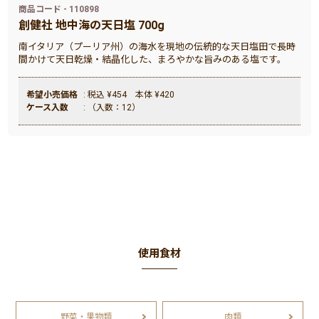
商品コード - 110898
創健社 地中海の天日塩 700g
南イタリア（プーリア州）の海水を現地の伝統的な天日塩田で長時
間かけて天日乾燥・結晶化した、まろやかな旨みのある塩です。
希望小売価格
: 税込 ¥454 本体 ¥420
ケース入数
: （入数：12）
使用食材
野菜・果物類
肉類