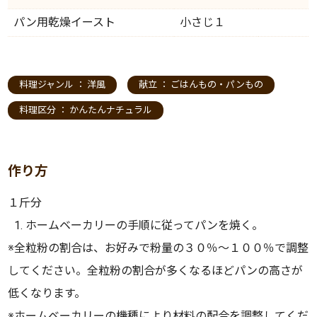
パン用乾燥イースト
小さじ１
料理ジャンル ：
洋風
献立 ：
ごはんもの・パンもの
料理区分 ：
かんたんナチュラル
作り方
１斤分
ホームベーカリーの手順に従ってパンを焼く。
※全粒粉の割合は、お好みで粉量の３０％〜１００％で調整
してください。全粒粉の割合が多くなるほどパンの高さが
低くなります。
※ホームベーカリーの機種により材料の配合を調整してくだ