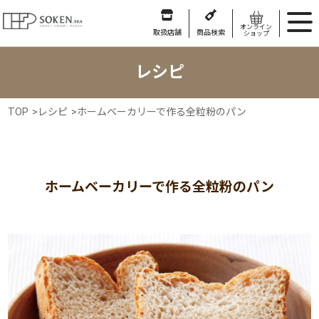
オンライン
取扱店舗
商品検索
ショップ
レシピ
TOP
>
レシピ
>
ホームベーカリーで作る全粒粉のパン
ホームベーカリーで作る全粒粉のパン