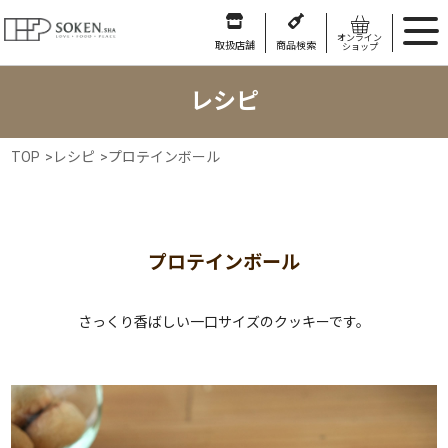
オンライン
取扱店舗
商品検索
ショップ
レシピ
TOP
>
レシピ
>
プロテインボール
プロテインボール
さっくり香ばしい一口サイズのクッキーです。