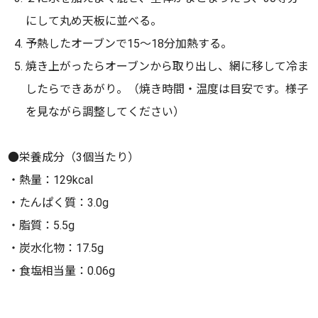
にして丸め天板に並べる。
予熱したオーブンで15～18分加熱する。
焼き上がったらオーブンから取り出し、網に移して冷ま
したらできあがり。（焼き時間・温度は目安です。様子
を見ながら調整してください）
●栄養成分（3個当たり）
・熱量：129kcal
・たんぱく質：3.0g
・脂質：5.5g
・炭水化物：17.5g
・食塩相当量：0.06g