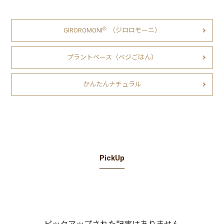
Ⓡ
GIROROMONI
（ジロロモーニ）
プラントベース（ベジごはん）
かんたんナチュラル
PickUp