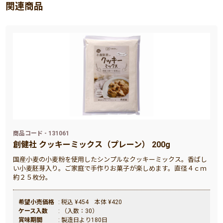
関連商品
商品コード - 131061
創健社 クッキーミックス（プレーン） 200g
国産小麦の小麦粉を使用したシンプルなクッキーミックス。香ばし
い小麦胚芽入り。ご家庭で手作りお菓子が楽しめます。直径４ｃｍ
約２５枚分。
希望小売価格
: 税込 ¥454 本体 ¥420
ケース入数
: （入数：30）
賞味期間
: 製造日より180日