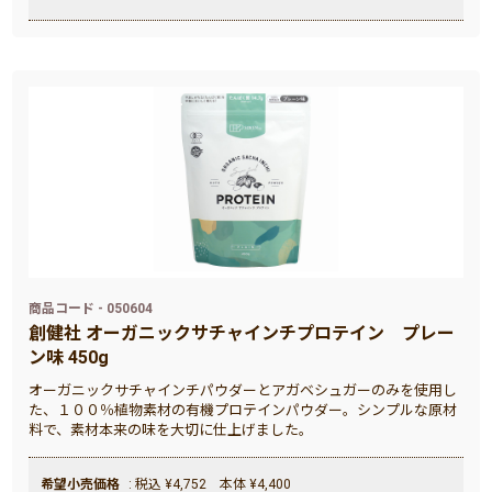
商品コード - 050604
創健社 オーガニックサチャインチプロテイン プレー
ン味 450g
オーガニックサチャインチパウダーとアガベシュガーのみを使用し
た、１００％植物素材の有機プロテインパウダー。シンプルな原材
料で、素材本来の味を大切に仕上げました。
希望小売価格
: 税込 ¥4,752 本体 ¥4,400