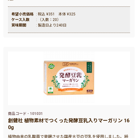
希望小売価格
: 税込 ¥351 本体 ¥325
ケース入数
: （入数：20）
賞味期間
: 製造日より240日
商品コード - 101031
創健社 植物素材でつくった発酵豆乳入りマーガリン 16
0g
植物由来の乳酸菌で発酵させた国産大豆の豆乳を使用しました。純