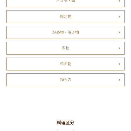
パスタ・麺
揚げ物
炒め物・焼き物
煮物
和え物
鍋もの
料理区分