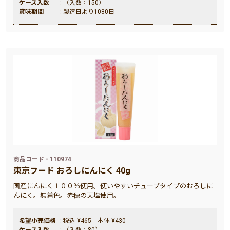
ケース入数
: （入数：150）
賞味期間
: 製造日より1080日
商品コード - 110974
東京フード おろしにんにく 40g
国産にんにく１００％使用。使いやすいチューブタイプのおろしに
んにく。無着色。赤穂の天塩使用。
希望小売価格
: 税込 ¥465 本体 ¥430
ケース入数
: （入数：80）