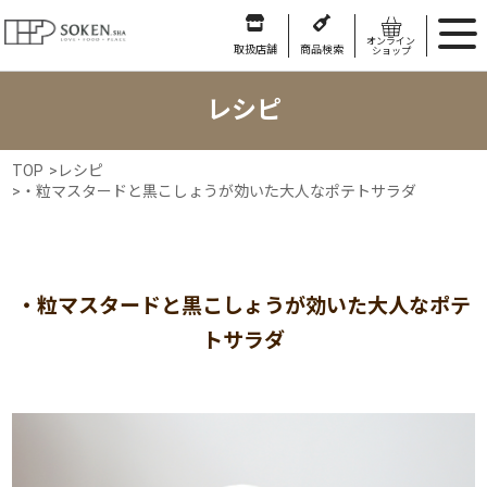
オンライン
取扱店舗
商品検索
ショップ
レシピ
TOP
>
レシピ
>
・粒マスタードと黒こしょうが効いた大人なポテトサラダ
・粒マスタードと黒こしょうが効いた大人なポテ
トサラダ