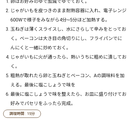
卵はお好みのゆで加減でゆでておく。
じゃがいもを皮つきのまま耐熱容器に入れ、電子レンジ
600Wで様子をみながら4分~5分ほど加熱する。
玉ねぎは薄くスライスし、水にさらして辛みをとってお
く。ベーコンは大き目の角切りにし、フライパンでに
んにくと一緒に炒めておく。
じゃがいもに火が通ったら、熱いうちに粗めに潰してお
く。
粗熱が取れたら卵と玉ねぎとベーコン、Aの調味料を加
える。最後に塩こしょうで味を
最後に塩こしょうで味を整えたら、お皿に盛り付けてお
好みでパセリをふったら完成。
調理時間 : 15分