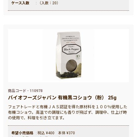
ケース入数
: （入数：20）
商品コード - 110978
バイオフーズジャパン 有機黒コショウ（粉） 25g
フェアトレードと有機ＪＡＳ認証を得た原材料を１００％使用した
有機コショウ。高温での調理にも香りが飛ばず、調理中、仕上げ時
の使用で、料理を引き立てます。
希望小売価格
: 税込 ¥400 本体 ¥370