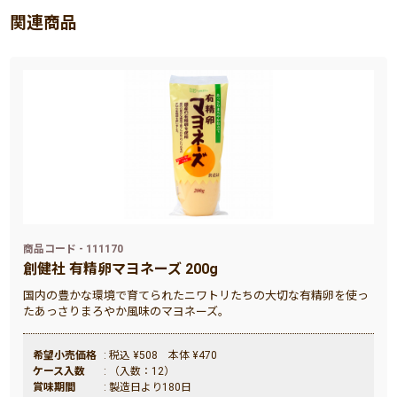
関連商品
商品コード - 111170
創健社 有精卵マヨネーズ 200g
国内の豊かな環境で育てられたニワトリたちの大切な有精卵を使っ
たあっさりまろやか風味のマヨネーズ。
希望小売価格
: 税込 ¥508 本体 ¥470
ケース入数
: （入数：12）
賞味期間
: 製造日より180日