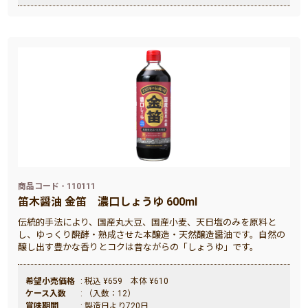
商品コード - 110111
笛木醤油 金笛 濃口しょうゆ 600ml
伝統的手法により、国産丸大豆、国産小麦、天日塩のみを原料と
し、ゆっくり醗酵・熟成させた本醸造・天然醸造醤油です。自然の
醸し出す豊かな香りとコクは昔ながらの「しょうゆ」です。
希望小売価格
: 税込 ¥659 本体 ¥610
ケース入数
: （入数：12）
賞味期間
: 製造日より720日