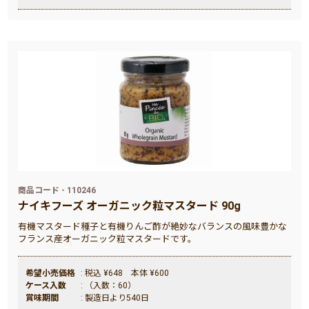
商品コード - 110246
ナイキフーズ オーガニック粒マスタード 90g
有機マスタード種子と有機りんご酢が絶妙なバランスの風味豊かな
フランス産オーガニック粒マスタードです。
希望小売価格
: 税込 ¥648 本体 ¥600
ケース入数
: （入数：60）
賞味期間
: 製造日より540日