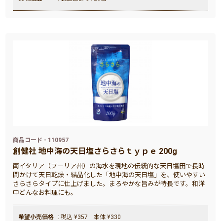
商品コード - 110957
創健社 地中海の天日塩さらさらｔｙｐｅ 200g
南イタリア（プーリア州）の海水を現地の伝統的な天日塩田で長時
間かけて天日乾燥・結晶化した「地中海の天日塩」を、使いやすい
さらさらタイプに仕上げました。まろやかな旨みが特長です。和洋
中どんなお料理にも。
希望小売価格
: 税込 ¥357 本体 ¥330