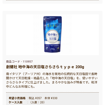
商品コード - 110957
創健社 地中海の天日塩さらさらｔｙｐｅ 200g
南イタリア（プーリア州）の海水を現地の伝統的な天日塩田で長時
間かけて天日乾燥・結晶化した「地中海の天日塩」を、使いやすい
さらさらタイプに仕上げました。まろやかな旨みが特長です。和洋
中どんなお料理にも。
希望小売価格
: 税込 ¥357 本体 ¥330
ケース入数
: （入数：20）