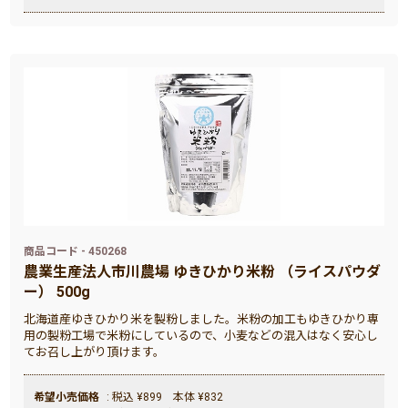
商品コード - 450268
農業生産法人市川農場 ゆきひかり米粉 （ライスパウダ
ー） 500g
北海道産ゆきひかり米を製粉しました。米粉の加工もゆきひかり専
用の製粉工場で米粉にしているので、小麦などの混入はなく安心し
てお召し上がり頂けます。
希望小売価格
: 税込 ¥899 本体 ¥832