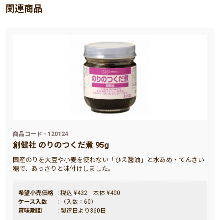
関連商品
商品コード - 120124
創健社 のりのつくだ煮 95g
国産のりを大豆や小麦を使わない「ひえ醤油」と水あめ・てんさい
糖で、あっさりと味付けしました。
希望小売価格
: 税込 ¥432 本体 ¥400
ケース入数
: （入数：60）
賞味期間
: 製造日より360日