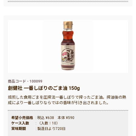
商品コード - 100099
創健社 一番しぼりのごま油 150g
焙煎した食用ごまを圧搾法一番しぼりで搾ったごま油。搾油後の熟
成により一番しぼりならではの香味が引き出されました。
希望小売価格
: 税込 ¥638 本体 ¥590
ケース入数
: （入数：10）
賞味期間
: 製造日より720日