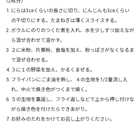
（2枚分）
にらは3㎝くらいの長さに切り、にんじんも3㎝くらい
の千切りにする。たまねぎは薄くスライスする。
ボウルにのりのつくだ煮を入れ、水を少しずつ加えなが
ら混ぜ合わせて溶かす。
２に米粉、片栗粉、食塩を加え、粉っぽさがなくなるま
で混ぜ合わせる。
３に１の野菜を加え、かるくまぜる。
フライパンにごま油を熱し、４の生地を1/2量流し入
れ、中火で焼き色がつくまで焼く。
５の生地を裏返し、フライ返しなどで上から押し付けな
がら焼き色を付けたらできあがり。
お好みのたれをかけてお召し上がりください。