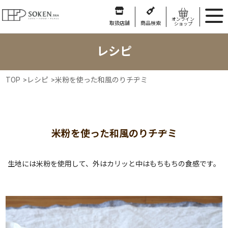
オンライン
取扱店舗
商品検索
ショップ
レシピ
TOP
>
レシピ
>
米粉を使った和風のりチヂミ
米粉を使った和風のりチヂミ
生地には米粉を使用して、外はカリッと中はもちもちの食感です。