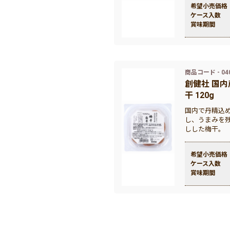
希望小売価格
ケース入数
賞味期間
商品コード - 04
創健社 国
干 120g
国内で丹精込
し、うまみを
しした梅干。
希望小売価格
ケース入数
賞味期間