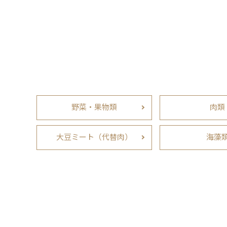
野菜・果物類
肉類
大豆ミート（代替肉）
海藻