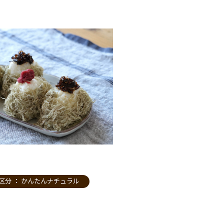
区分 ：
かんたんナチュラル