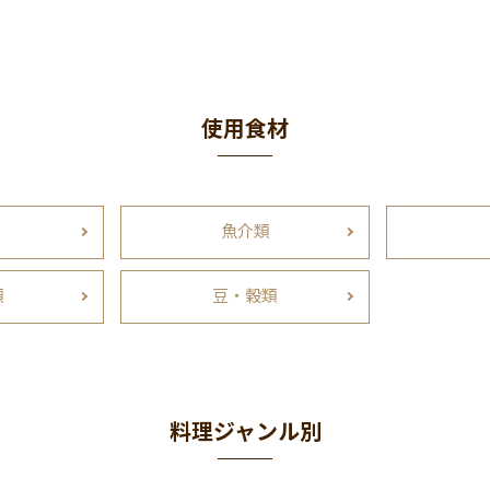
使用食材
魚介類
類
豆・穀類
料理ジャンル別