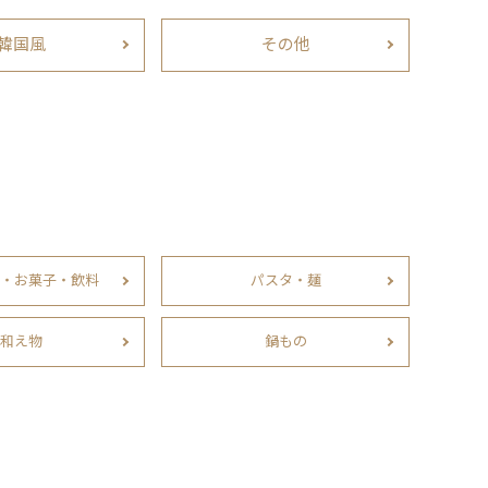
韓国風
その他
・お菓子・飲料
パスタ・麺
和え物
鍋もの