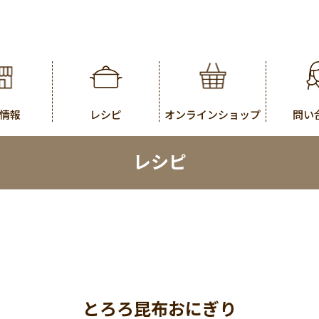
情報
レシピ
オンラインショップ
問い
レシピ
とろろ昆布おにぎり