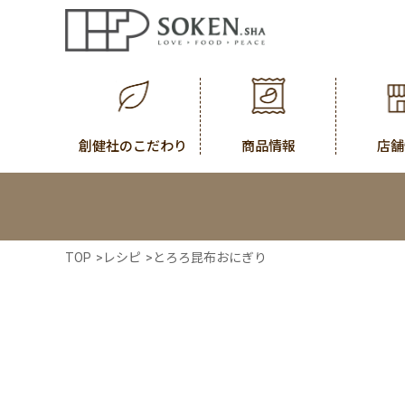
創健社のこだわり
商品情報
店舗
TOP
>
レシピ
>
とろろ昆布おにぎり