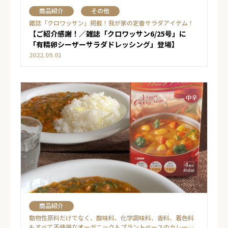
商品紹介
その他
雑誌「クロワッサン」掲載！我が家の定番サラダアイテム！
【ご紹介感謝！／雑誌「クロワッサン6/25号」に
「有精卵シーザーサラダドレッシング」登場】
2022.09.01
商品紹介
動物性原料だけでなく、酸味料、化学調味料、香料、着色料
もすべて不使用なオーガニック＆プラントベースのカレーで