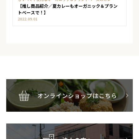
す！
【推し商品紹介／夏カレーもオーガニック＆プラン
トベースで！】
2022.09.01