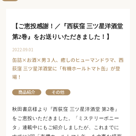
【ご恵投感謝！／『西荻窪 三ツ星洋酒堂
第2巻』をお送りいただきました！】
2022.09.01
缶詰×お酒×男３人、癒しのヒューマンドラマ、西
荻窪 三ツ星洋酒堂に「有機ホールトマト缶」が登
場！
商品紹介
その他
秋田書店様より『西荻窪 三ツ星洋酒堂 第2巻』
をご恵投いただきました。「ミステリーボニー
タ」連載中にもご紹介しましたが、これまでに