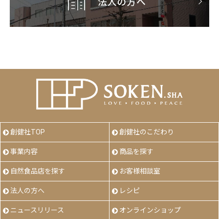
創健社TOP
創健社のこだわり
事業内容
商品を探す
自然食品店を探す
お客様相談室
法人の方へ
レシピ
ニュースリリース
オンラインショップ