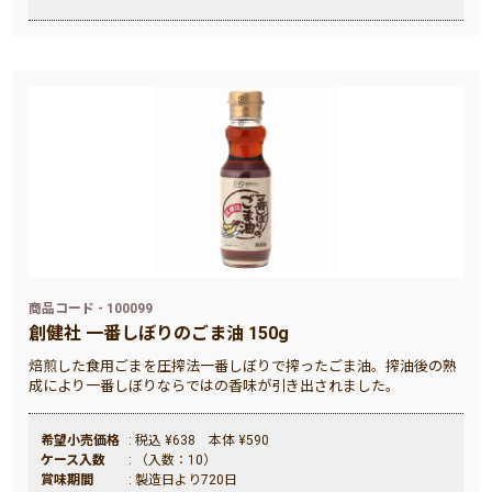
商品コード - 100099
創健社 一番しぼりのごま油 150g
焙煎した食用ごまを圧搾法一番しぼりで搾ったごま油。搾油後の熟
成により一番しぼりならではの香味が引き出されました。
希望小売価格
: 税込 ¥638 本体 ¥590
ケース入数
: （入数：10）
賞味期間
: 製造日より720日