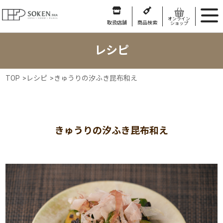
オンライン
取扱店舗
商品検索
ショップ
レシピ
TOP
>
レシピ
>
きゅうりの汐ふき昆布和え
きゅうりの汐ふき昆布和え