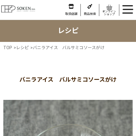
オンライン
取扱店舗
商品検索
ショップ
レシピ
TOP
>
レシピ
>
バニラアイス バルサミコソースがけ
バニラアイス バルサミコソースがけ