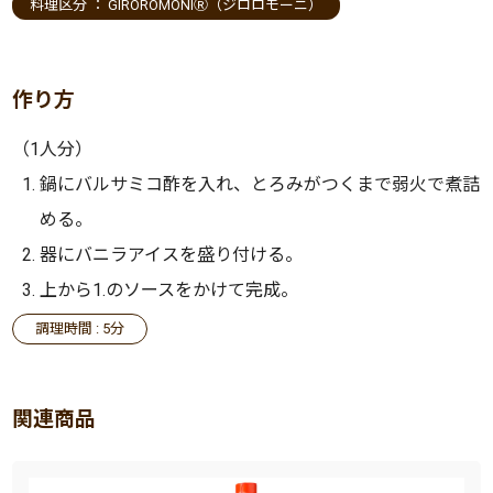
料理区分 ：
GIROROMONIⓇ（ジロロモーニ）
作り方
（1人分）
鍋にバルサミコ酢を入れ、とろみがつくまで弱火で煮詰
める。
器にバニラアイスを盛り付ける。
上から1.のソースをかけて完成。
調理時間 : 5分
関連商品