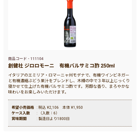
商品コード - 111104
創健社 ジロロモーニ 有機バルサミコ酢 250ml
イタリアのエミリア・ロマーニャ州モデナで、有機ワインビネガー
と有機濃縮ぶどう果汁をブレンドし、木樽の中で３年以上じっくり
寝かせて仕上げた有機バルサミコ酢です。芳醇な香り、まろやかな
味わいをお楽しみいただけます。
希望小売価格
: 税込 ¥2,106 本体 ¥1,950
ケース入数
: （入数：6）
賞味期間
: 製造日より1800日