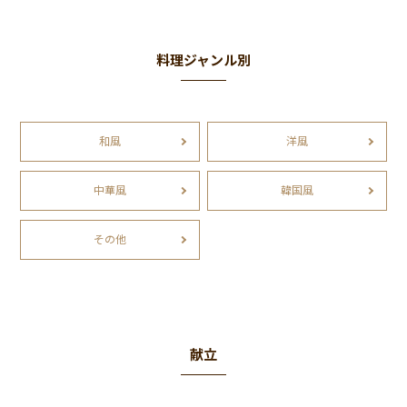
料理ジャンル別
和風
洋風
中華風
韓国風
その他
献立