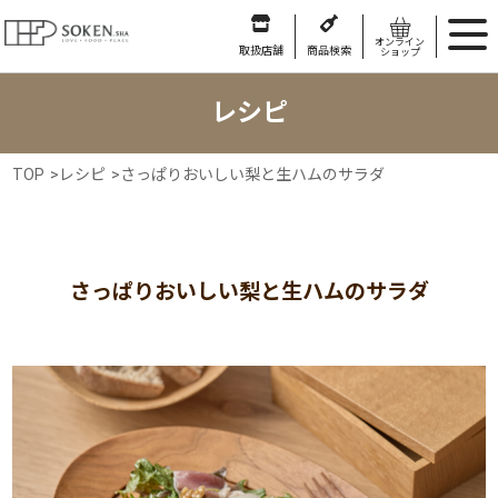
オンライン
取扱店舗
商品検索
ショップ
レシピ
TOP
>
レシピ
>
さっぱりおいしい梨と生ハムのサラダ
さっぱりおいしい梨と生ハムのサラダ