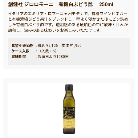
創健社 ジロロモーニ 有機白ぶどう酢 250ml
イタリアのエミリア・ロマーニャ州モデナで、有機ワインビネガー
と有機濃縮ぶどう果汁をブレンドし、程よく寝かせた後にビン詰め
した有機白ぶどう酢です。透明感のある琥珀色の中に酸味と甘みが
調和し、深みのある味わいをお楽しみいただけます。
希望小売価格
: 税込 ¥2,106 本体 ¥1,950
ケース入数
: （入数：6）
賞味期間
: 製造日より1080日