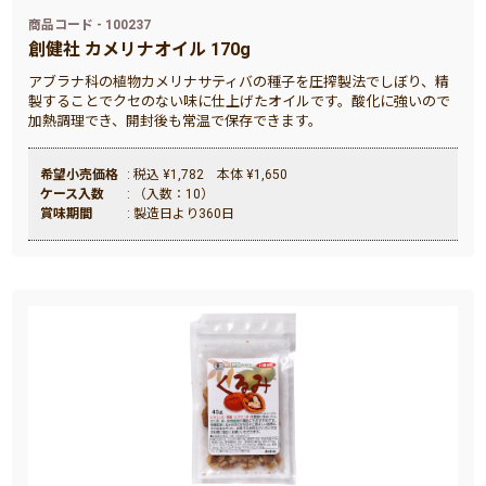
商品コード - 100237
創健社 カメリナオイル 170g
アブラナ科の植物カメリナサティバの種子を圧搾製法でしぼり、精
製することでクセのない味に仕上げたオイルです。酸化に強いので
加熱調理でき、開封後も常温で保存できます。
希望小売価格
: 税込 ¥1,782 本体 ¥1,650
ケース入数
: （入数：10）
賞味期間
: 製造日より360日