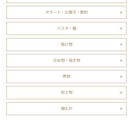
デザート・お菓子・飲料
パスタ・麺
揚げ物
炒め物・焼き物
煮物
和え物
鍋もの