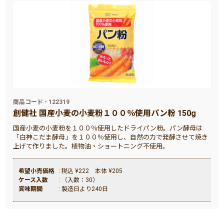
商品コード - 122319
創健社 国産小麦の小麦粉１００％使用パン粉 150g
国産小麦の小麦粉を１００％使用したドライパン粉。パン酵母は
「白神こだま酵母」を１００％使用し、自然の力で発酵させて焼き
上げて作りました。植物油・ショートニング不使用。
希望小売価格
: 税込 ¥222 本体 ¥205
ケース入数
: （入数：30）
賞味期間
: 製造日より240日