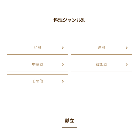
料理ジャンル別
和風
洋風
中華風
韓国風
その他
献立