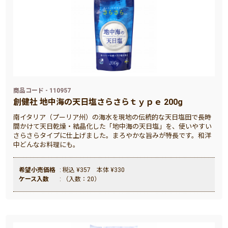
商品コード - 110957
創健社 地中海の天日塩さらさらｔｙｐｅ 200g
南イタリア（プーリア州）の海水を現地の伝統的な天日塩田で長時
間かけて天日乾燥・結晶化した「地中海の天日塩」を、使いやすい
さらさらタイプに仕上げました。まろやかな旨みが特長です。和洋
中どんなお料理にも。
希望小売価格
: 税込 ¥357 本体 ¥330
ケース入数
: （入数：20）