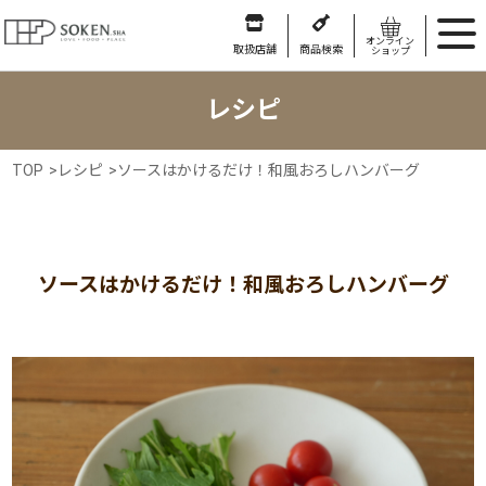
オンライン
取扱店舗
商品検索
ショップ
レシピ
TOP
>
レシピ
>
ソースはかけるだけ！和風おろしハンバーグ
ソースはかけるだけ！和風おろしハンバーグ