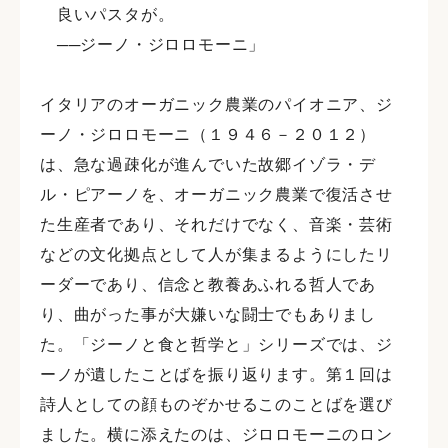
良いパスタが。
──ジーノ・ジロロモーニ」
イタリアのオーガニック農業のパイオニア、ジ
ーノ・ジロロモーニ（１９４６－２０１２）
は、急な過疎化が進んでいた故郷イゾラ・デ
ル・ピアーノを、オーガニック農業で復活させ
た生産者であり、それだけでなく、音楽・芸術
などの文化拠点として人が集まるようにしたリ
ーダーであり、信念と教養あふれる哲人であ
り、曲がった事が大嫌いな闘士でもありまし
た。「ジーノと食と哲学と」シリーズでは、ジ
ーノが遺したことばを振り返ります。第１回は
詩人としての顔ものぞかせるこのことばを選び
ました。横に添えたのは、ジロロモーニのロン