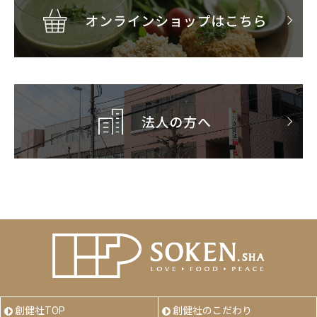
創健社TOP
創健社のこだわり