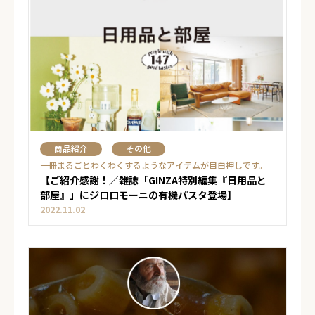
商品紹介
その他
一冊まるごとわくわくするようなアイテムが目白押しです。
【ご紹介感謝！／雑誌「GINZA特別編集『日用品と
部屋』」にジロロモーニの有機パスタ登場】
2022.11.02