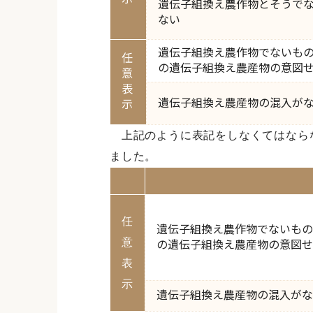
遺伝子組換え農作物とそうで
ない
遺伝子組換え農作物でないもの
任
の遺伝子組換え農産物の意図
意
表
遺伝子組換え農産物の混入が
示
上記のように表記をしなくてはならな
ました。
任
遺伝子組換え農作物でないもの
意
の遺伝子組換え農産物の意図せ
表
示
遺伝子組換え農産物の混入がな