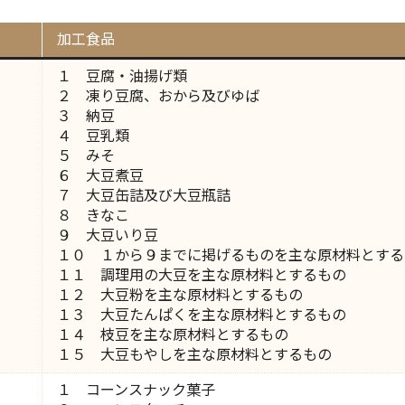
加工食品
１ 豆腐・油揚げ類
２ 凍り豆腐、おから及びゆば
３ 納豆
４ 豆乳類
５ みそ
６ 大豆煮豆
７ 大豆缶詰及び大豆瓶詰
８ きなこ
９ 大豆いり豆
１０ １から９までに掲げるものを主な原材料とする
１１ 調理用の大豆を主な原材料とするもの
１２ 大豆粉を主な原材料とするもの
１３ 大豆たんぱくを主な原材料とするもの
１４ 枝豆を主な原材料とするもの
１５ 大豆もやしを主な原材料とするもの
１ コーンスナック菓子