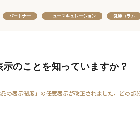
パートナー
ニュースキュレーション
健康コラム
表示のことを知っていますか？
換え食品の表示制度」の任意表示が改正されました。どの部