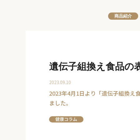
商品紹介
遺伝子組換え食品の
2023.09.10
2023年4月1日より「遺伝子組
ました。
健康コラム