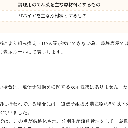
調理用のてん菜を主な原材料とするもの
パパイヤを主な原材料とするもの
により組み換え・DNA等が検出できない為、義務表示で
じ表示ルールにて表示します。
場合は、遺伝子組換えに関する表示義務はありません。た
に行われている場合には、遺伝子組換え農産物の5％以下
れていました。
度では、この点が厳格化され、分別生産流通管理をして、意