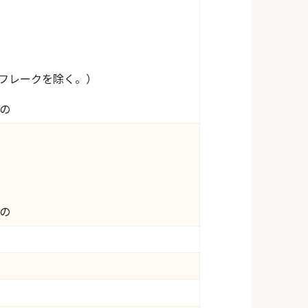
フレークを除く。）
の
の