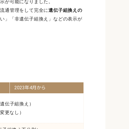
表示が可能になりました。
産流通管理をして完全に
遺伝子組換えの
ない」「非遺伝子組換え」などの表示が
2023年4月から
遺伝子組換え）
変更なし）