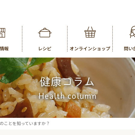
情報
レシピ
オンラインショップ
問い
健康コラム
Health column
のことを知っていますか？