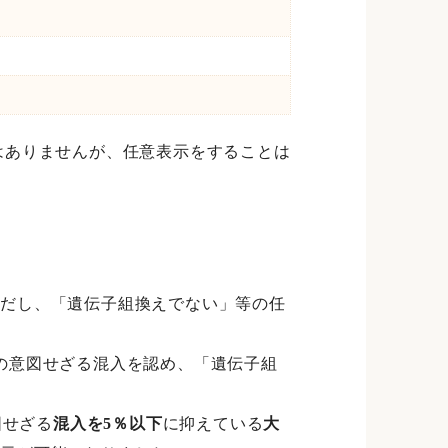
はありませんが、任意表示をすることは
だし、「遺伝子組換えでない」等の任
の意図せざる混入を認め、「遺伝子組
図せざる
混入を5％以下
に抑えている
大