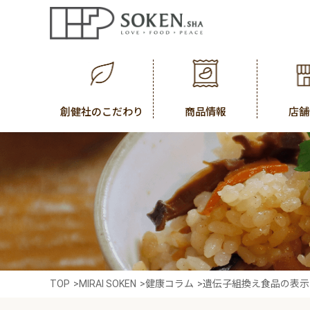
創健社のこだわり
商品情報
店舗
TOP
>
MIRAI SOKEN
>
健康コラム
>
遺伝子組換え食品の表示