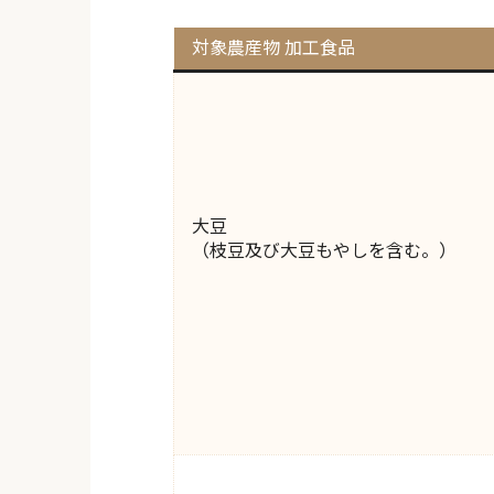
対象農産物 加工食品
大豆
（枝豆及び大豆もやしを含む。）