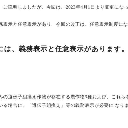
ご説明しましたが、今回は、2023年4月1日より変更にな
表示と任意表示があり、今回の改正は、任意表示制度にな
には、義務表示と任意表示があります
の遺伝子組換え作物が存在する農作物9種および、これらを
いる場合に、「遺伝子組換え」等の義務表示が必要に なり