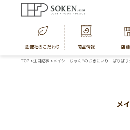
創健社のこだわり
商品情報
店舗
TOP
>
注目記事
>
メイシーちゃん™のおきにいり ぱりぱり
メイ