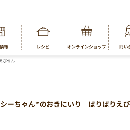
情報
レシピ
オンラインショップ
問い
えびせん
シーちゃん™のおきにいり ぱりぱりえ