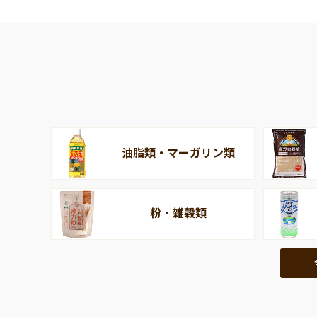
油脂類・マーガリン類
粉・雑穀類