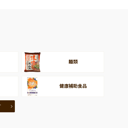
麺類
健康補助食品
す