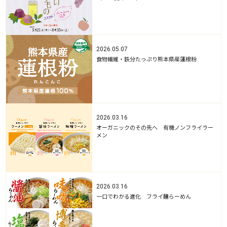
2026.05.07
食物繊維・鉄分たっぷり熊本県産蓮根粉
2026.03.16
オーガニックのその先へ 有機ノンフライラー
メン
2026.03.16
一口でわかる進化 フライ麺らーめん