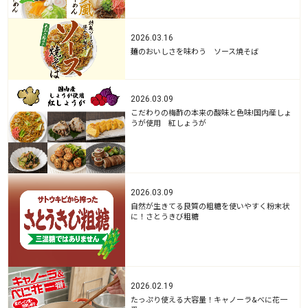
2026.03.16
麺のおいしさを味わう ソース焼そば
2026.03.09
こだわりの梅酢の本来の酸味と色味!国内産しょ
うが使用 紅しょうが
2026.03.09
自然が生きてる良質の粗糖を使いやすく粉末状
に！さとうきび粗糖
2026.02.19
たっぷり使える大容量！キャノーラ&べに花一