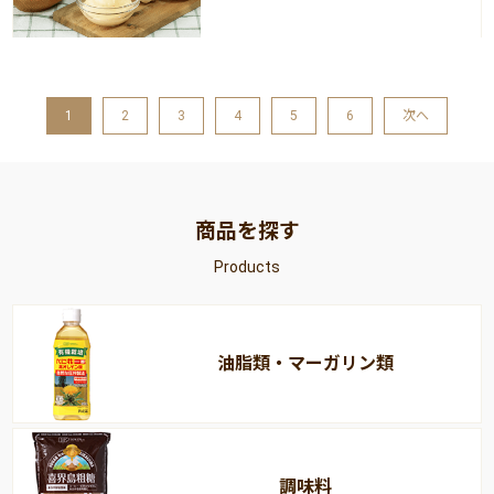
1
2
3
4
5
6
次へ
商品を探す
Products
油脂類・マーガリン類
調味料