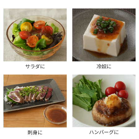
サラダに
冷奴に
ハンバーグに
刺身に