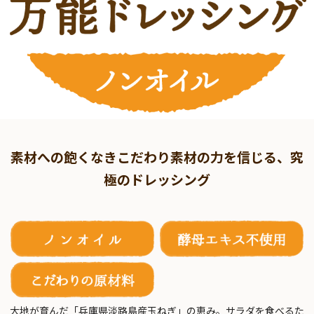
素材への飽くなきこだわり
素材の力を信じる、究
極のドレッシング
大地が育んだ「兵庫県淡路島産玉ねぎ」の恵み。
サラダを食べるた