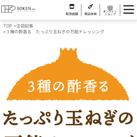
オンライン
取扱店舗
商品検索
ショップ
TOP
>
注目記事
>
３種の酢香る たっぷり玉ねぎの万能ドレッシング