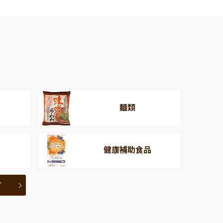
麺類
健康補助食品
す