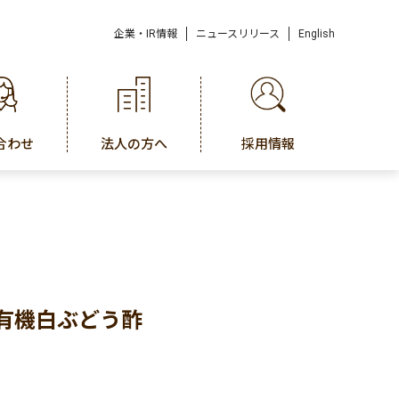
企業・IR情報
ニュースリリース
English
合わせ
法人の方へ
採用情報
有機白ぶどう酢