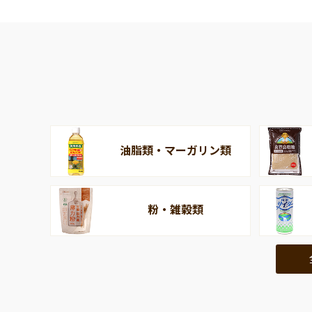
油脂類・マーガリン類
粉・雑穀類