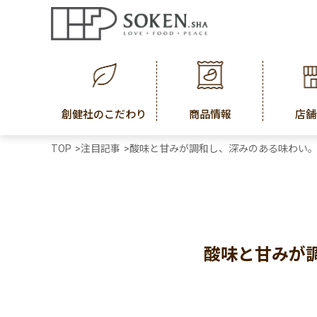
創健社のこだわり
商品情報
店舗
TOP
>
注目記事
>
酸味と甘みが調和し、深みのある味わい
酸味と甘みが