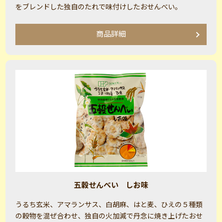
をブレンドした独自のたれで味付けしたおせんべい。
商品詳細
五穀せんべい しお味
うるち玄米、アマランサス、白胡麻、はと麦、ひえの５種類
の穀物を混ぜ合わせ、独自の火加減で丹念に焼き上げたおせ