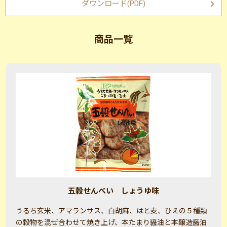
ダウンロード(PDF)
商品一覧
五穀せんべい しょうゆ味
うるち玄米、アマランサス、白胡麻、はと麦、ひえの５種類
の穀物を混ぜ合わせて焼き上げ、本たまり醤油と本醸造醤油