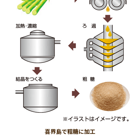
喜界島で粗糖に加工