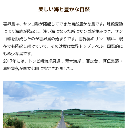
美しい海と豊かな自然
喜界島は、サンゴ礁が隆起してできた自然豊かな島です。地殻変動
により海底が隆起し、浅い海になった所にサンゴが住みつき、サン
ゴ礁を形成したのが喜界島の始まりです。喜界島のサンゴ礁は、現
在でも隆起し続けていて、その速度は世界トップレベル。国際的に
も希少な島です。
2017年には、トンビ崎海岸周辺 、荒木海岸 、百之台 、阿伝集落 ・
嘉鈍集落が国立公園に指定されました。