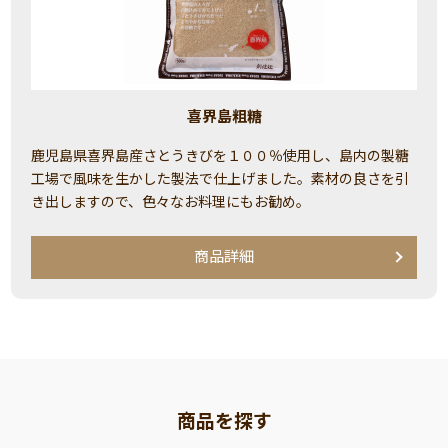
喜界島粗糖
鹿児島県喜界島産さとうきびを１００％使用し、島内の製糖
工場で風味を生かした製法で仕上げました。素材の良さを引
き出しますので、色々なお料理にもお勧め。
商品詳細
商品を探す