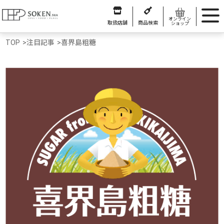
オンライン
取扱店舗
商品検索
ショップ
TOP
>
注目記事
>
喜界島粗糖