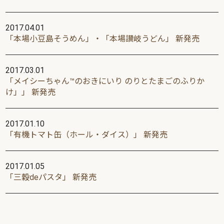
2017.04.01
「本場小豆島そうめん」・「本場讃岐うどん」 新発売
2017.03.01
「メイシーちゃん™のおきにいり のりとたまごのふりか
け」」 新発売
2017.01.10
「有機トマト缶（ホール・ダイス）」 新発売
2017.01.05
「三穀deパスタ」 新発売